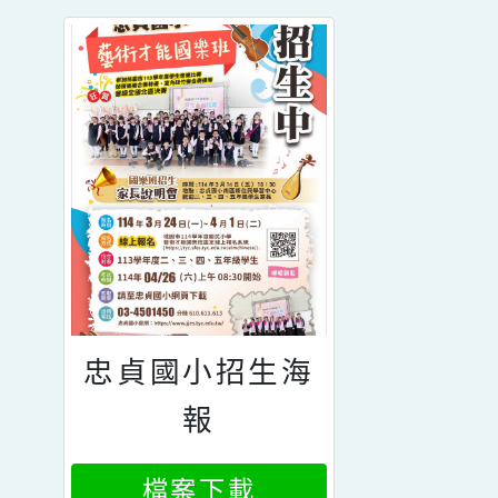
忠貞國小招生海
報
檔案下載