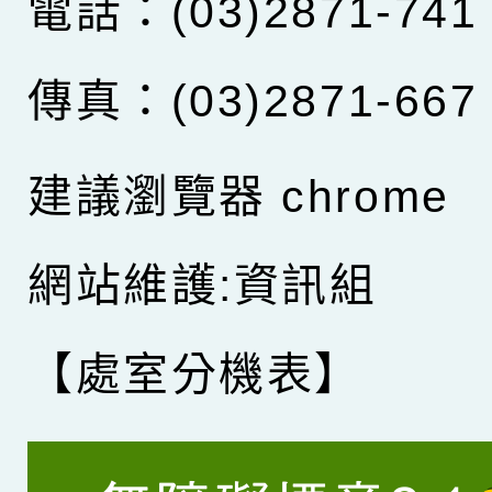
電話：(03)2871-741
傳真：(03)2871-667
建議瀏覽器 chrome
網站維護:資訊組
【處室分機表】