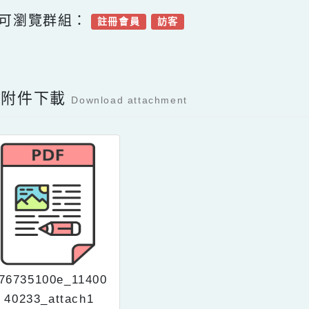
可瀏覽群組：
註冊會員
訪客
Facebook分享及讚按鈕，會開啟新視窗輸入內
容附件下載
Download attachment
76735100e_11400
40233_attach1