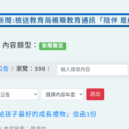
新聞:檢送教育局親職教育通訊「陪伴 
/ 內容類型：
新聞類型
公告
瀏覽：398
送出
給孩子最好的成長禮物」信函1份
6 / 內容狀態：啟用中