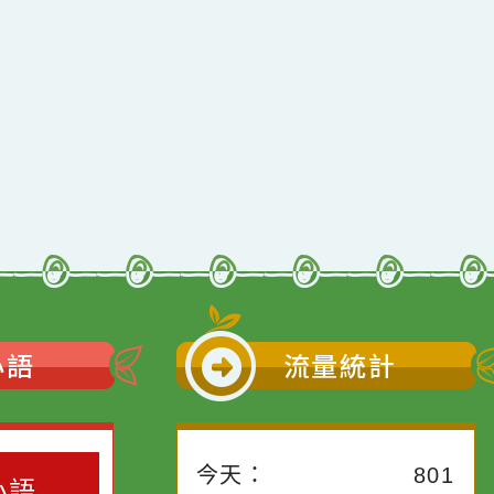
小語
流量統計
今天：
801
小語