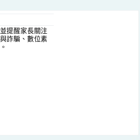
並提醒家長關注
與詐騙、數位素
。