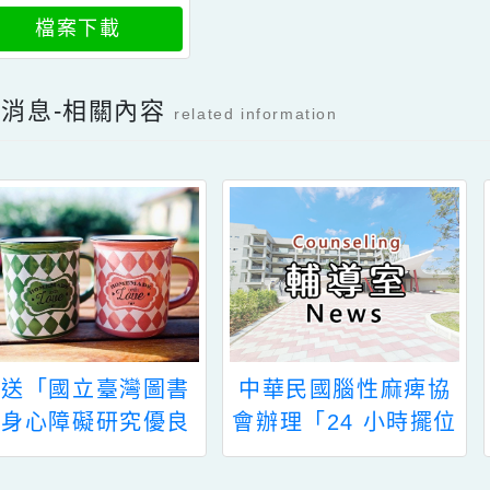
檔案下載
消息-相關內容
related information
檢送「國立臺灣圖書
中華民國腦性麻痺協
館身心障礙研究優良
會辦理「24 小時擺位
論文獎助要點」，敬
的原則與 應用」研習
請惠予協助宣傳推廣