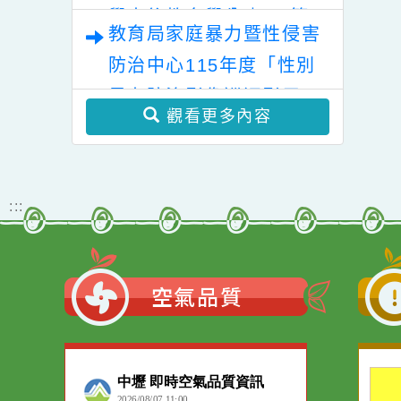
學士後教育學分班」(第二
教育局家庭暴力暨性侵害
階段招生)
防治中心115年度「性別
暴力防治影像巡迴影展」
觀看更多內容
:::
空氣品質
作者：網路小語