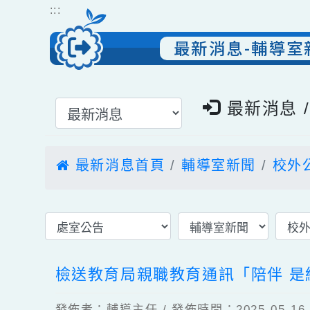
跳到主要內容
網站導覽
:::
最新消息-輔導室
選擇後頁面內容會更新
最新消息 
最新消息首頁
輔導室新聞
校外
檢送教育局親職教育通訊「陪伴 是
發佈者：輔導主任 / 發佈時間：2025-05-1