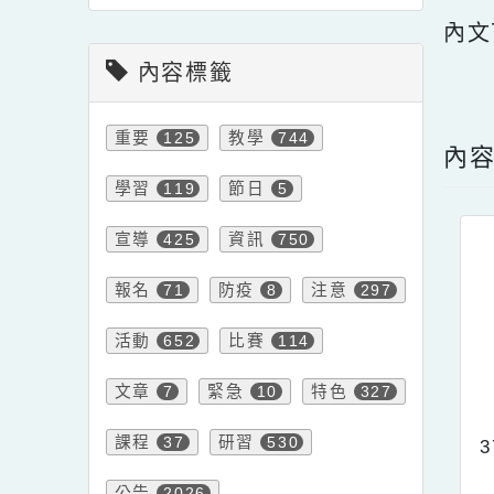
內文
內容標籤
點擊
重要
125
教學
744
內
學習
119
節日
5
宣導
425
資訊
750
報名
71
防疫
8
注意
297
活動
652
比賽
114
文章
7
緊急
10
特色
327
課程
37
研習
530
3
公告
2026