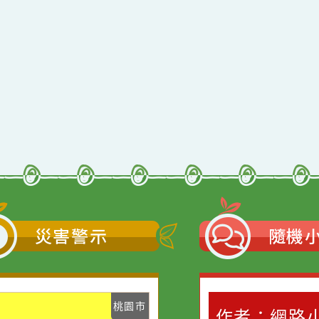
災害警示
隨機
桃園市
桃園市
作者：網路小語
作者：網路