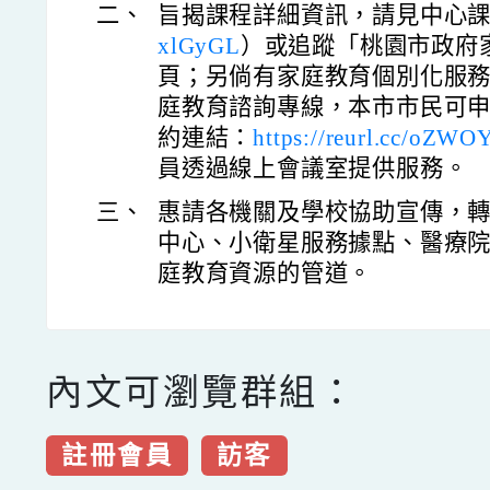
二、
旨揭課程詳細資訊，請見中心
xlGyGL
）或追蹤「桃園市政府
頁；另倘有家庭教育個別化服務需
庭教育諮詢專線，本市市民可
約連結：
https://reurl.cc/oZWO
員透過線上會議室提供服務。
三、
惠請各機關及學校協助宣傳，
中心、小衛星服務據點、醫療
庭教育資源的管道。
內文可瀏覽群組：
註冊會員
訪客