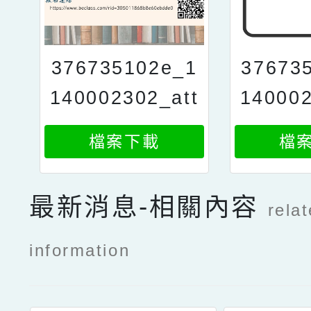
376735102e_1
37673
140002302_att
140002
ach2_1
a
檔案下載
檔
最新消息-相關內容
rela
information