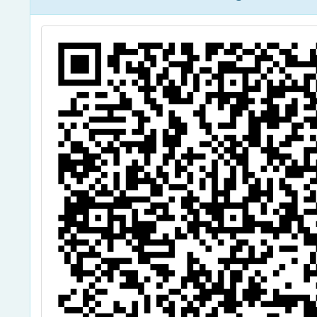
照。
助宣傳
住民
加，