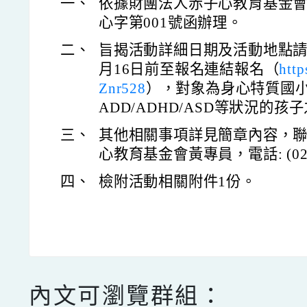
一、
依據財團法人赤子心教育基金會115
心字第001號函辦理。
二、
旨揭活動詳細日期及活動地點請參
月16日前至報名連結報名（
http
Znr528
），對象為身心特質國小
ADD/ADHD/ASD等狀況的
三、
其他相關事項詳見簡章內容，
心教育基金會黃專員，電話: (02)8
四、
檢附活動相關附件1份。
內文可瀏覽群組：