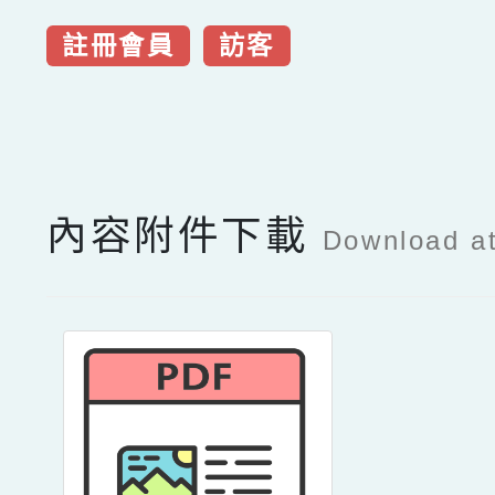
註冊會員
訪客
點擊Facebook分享及
內容附件下載
Download a