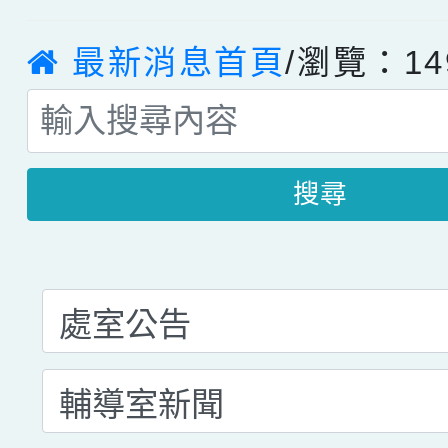
最新消息首頁
/瀏覽：14
搜尋