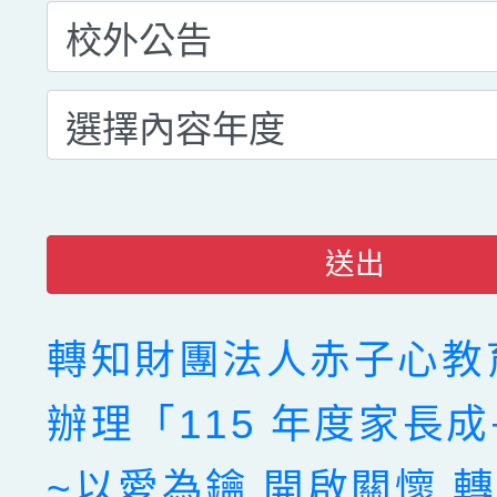
送出
轉知財團法人赤子心教
辦理「115 年度家長
~以愛為鑰 開啟關懷 