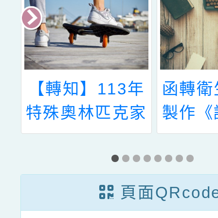
優
【轉知】113年
函轉衛
生
特殊奧林匹克家
製作《
庭運動健康講習
障礙者
會資訊
求》教
單位運
頁面QRcod
訓練