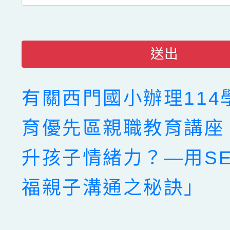
送出
有關西門國小辦理114
育優先區親職教育講座
升孩子情緒力？—用SE
福親子溝通之秘訣」