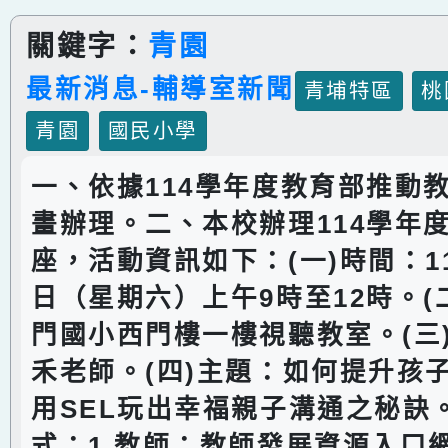
關鍵字：
青園
最新消息-輔導室新聞
青埔特區
桃
青園
國民小學
一、依據114學年度教育部推動
畫辦理。二、本校辦理114學年
座，活動資訊如下：(一)時間：11
日（星期六）上午9時至12時。(
門國小西門樓一樓視聽教室。(三
禾老師。(四)主題：如何提升孩
用SEL玩出幸福親子溝通之秘訣。
式：1.教師：教師發展資源入口網。