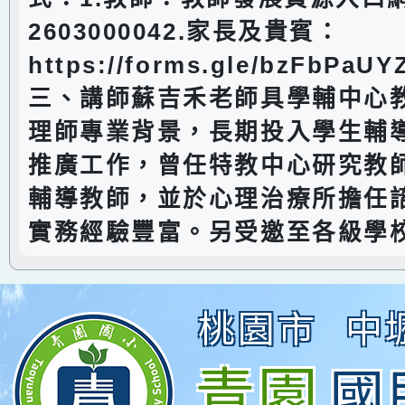
2603000042.家長及貴賓：
https://forms.gle/bzFbPaU
三、講師蘇吉禾老師具學輔中心
理師專業背景，長期投入學生輔
推廣工作，曾任特教中心研究教
輔導教師，並於心理治療所擔任
實務經驗豐富。另受邀至各級學
桃園市
中
青園
國