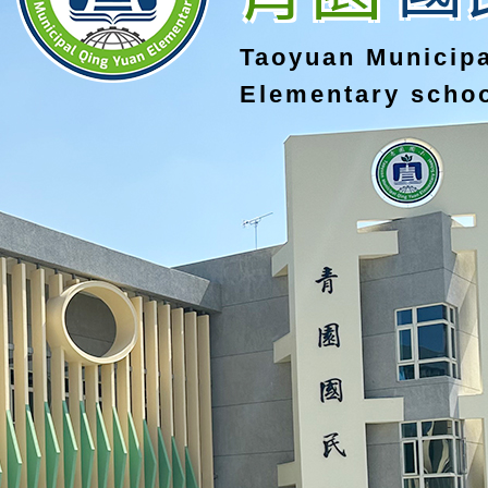
Taoyuan Municip
Elementary scho