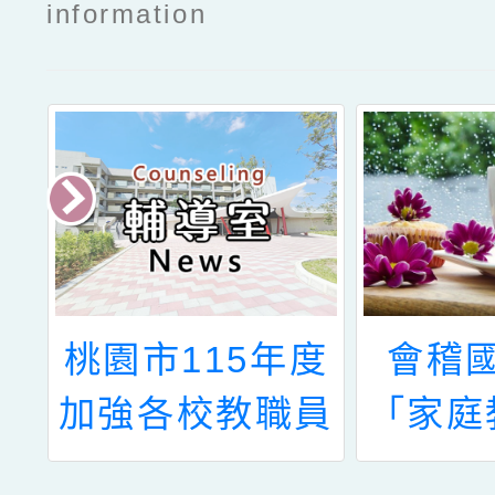
information
國
桃園市115年度
會稽
總
加強各校教職員
「家庭
年
及家長特教知能
化計畫