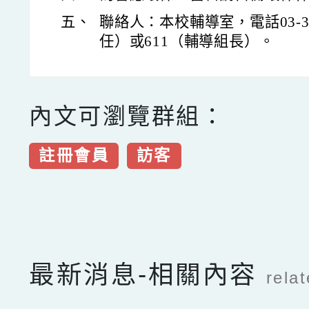
五、
聯絡人：本校輔導室，電話03-33
任）或611（輔導組長）。
內文可瀏覽群組：
註冊會員
訪客
點擊Facebook分享及
最新消息-相關內容
rela