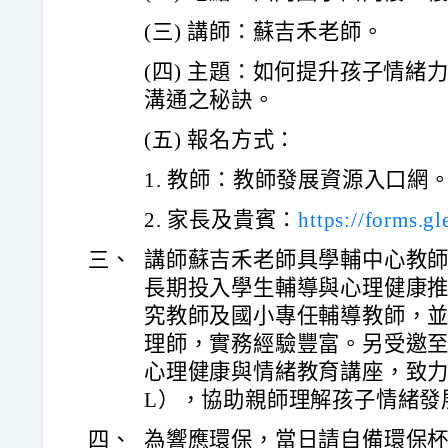
(三) 講師：蘇吉禾老師。
(四) 主題：如何提升孩子情緒
溝通之秘訣。
(五) 報名方式：
1. 教師：教師發展資源入口網。E00
2. 家長及貴賓：
https://forms.
三、
講師蘇吉禾老師具學輔中心教
長期投入學生輔導與心理健康
究教師及國小專任輔導教師，
理師，實務經驗豐富。另受邀
心理健康與情緒教育講座，致力
L），協助親師理解孩子情緒發
四、
為響應環保，當日請自備環保