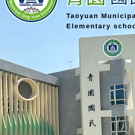
Taoyuan Municip
Elementary scho