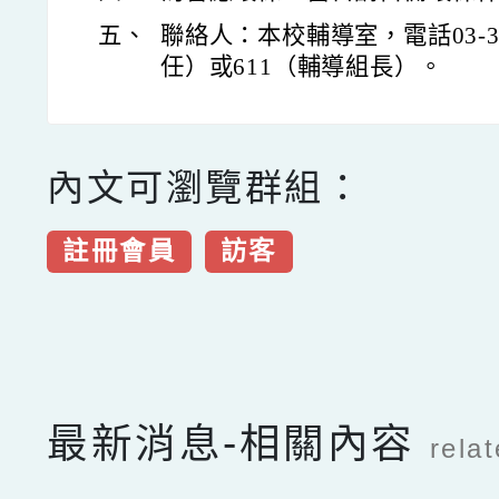
五、
聯絡人：本校輔導室，電話03-33
任）或611（輔導組長）。
內文可瀏覽群組：
註冊會員
訪客
點擊Facebook分享及
最新消息-相關內容
rela