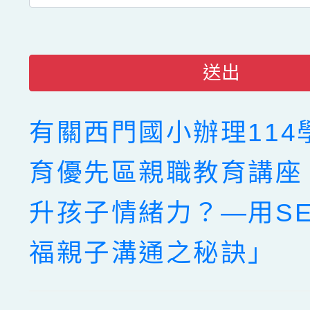
送出
有關西門國小辦理114
育優先區親職教育講座
升孩子情緒力？—用SE
福親子溝通之秘訣」