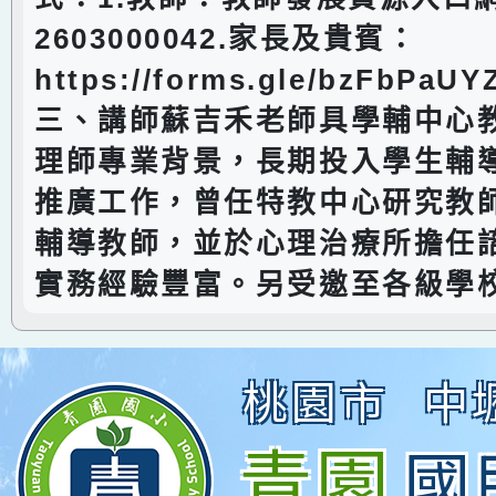
2603000042.家長及貴賓：
https://forms.gle/bzFbPaU
三、講師蘇吉禾老師具學輔中心
理師專業背景，長期投入學生輔
推廣工作，曾任特教中心研究教
輔導教師，並於心理治療所擔任
實務經驗豐富。另受邀至各級學
桃園市
中
青園
國