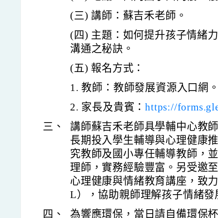
(三) 講師：蘇吉禾老師。
(四) 主題：如何提升孩子情緒
溝通之秘訣。
(五) 報名方式：
1. 教師：教師發展資源入口網。E00
2. 家長及貴賓：
https://forms.
三、
講師蘇吉禾老師具學輔中心教
長期投入學生輔導與心理健康
究教師及國小專任輔導教師，
理師，實務經驗豐富。另受邀
心理健康與情緒教育講座，致力
L），協助親師理解孩子情緒發
四、
為響應環保，當日請自備環保