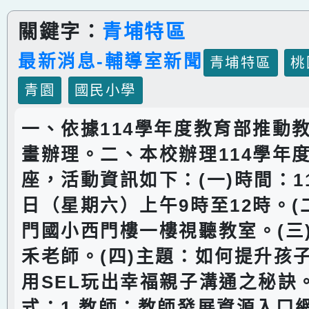
關鍵字：
青埔特區
最新消息-輔導室新聞
青埔特區
桃
青園
國民小學
一、依據114學年度教育部推動
畫辦理。二、本校辦理114學年
座，活動資訊如下：(一)時間：11
日（星期六）上午9時至12時。(
門國小西門樓一樓視聽教室。(三
禾老師。(四)主題：如何提升孩
用SEL玩出幸福親子溝通之秘訣。
式：1.教師：教師發展資源入口網。