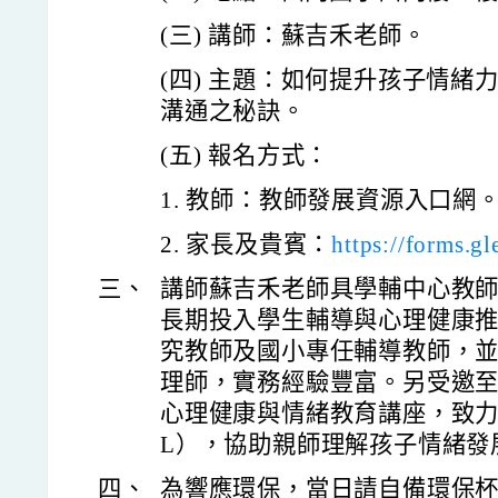
(三) 講師：蘇吉禾老師。
(四) 主題：如何提升孩子情緒
溝通之秘訣。
(五) 報名方式：
1. 教師：教師發展資源入口網。E00
2. 家長及貴賓：
https://forms.
三、
講師蘇吉禾老師具學輔中心教
長期投入學生輔導與心理健康
究教師及國小專任輔導教師，
理師，實務經驗豐富。另受邀
心理健康與情緒教育講座，致力
L），協助親師理解孩子情緒發
四、
為響應環保，當日請自備環保