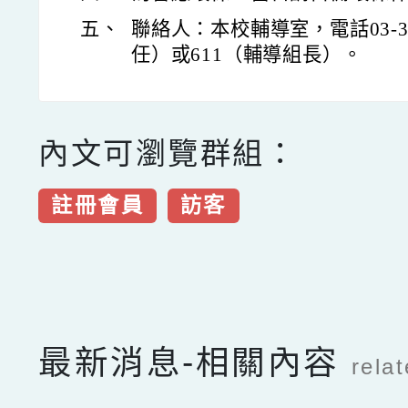
五、
聯絡人：本校輔導室，電話03-33
任）或611（輔導組長）。
內文可瀏覽群組：
註冊會員
訪客
點擊Facebook分享及
最新消息-相關內容
rela