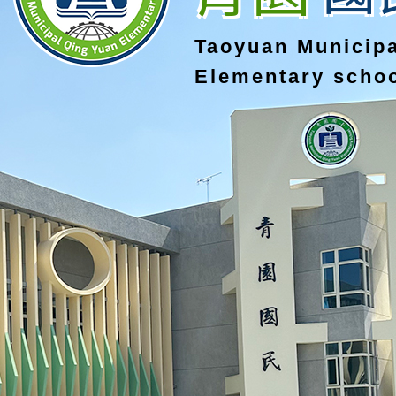
Taoyuan Municip
Elementary scho