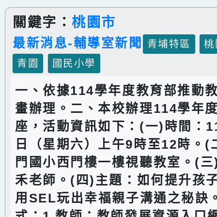
關鍵字：
桃園市
最新消息-輔導室新聞
青埔特區
桃
青園
國民小學
一、依據114學年度教育部推動
畫辦理。二、本校辦理114學年
座，活動資訊如下：(一)時間：11
日（星期六）上午9時至12時。(
門國小西門樓一樓視聽教室。(三
禾老師。(四)主題：如何提升孩
用SEL玩出幸福親子溝通之秘訣。
式：1.教師：教師發展資源入口網。