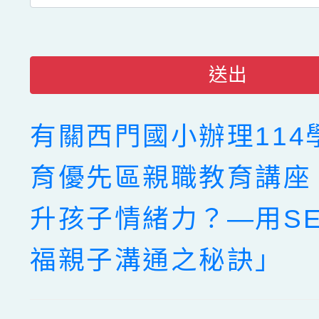
送出
有關西門國小辦理114
育優先區親職教育講座
升孩子情緒力？—用SE
福親子溝通之秘訣」