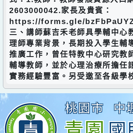
2603000042.家長及貴賓：
https://forms.gle/bzFbPaU
三、講師蘇吉禾老師具學輔中心
理師專業背景，長期投入學生輔
推廣工作，曾任特教中心研究教
輔導教師，並於心理治療所擔任
實務經驗豐富。另受邀至各級學
桃園市
中
青園
國