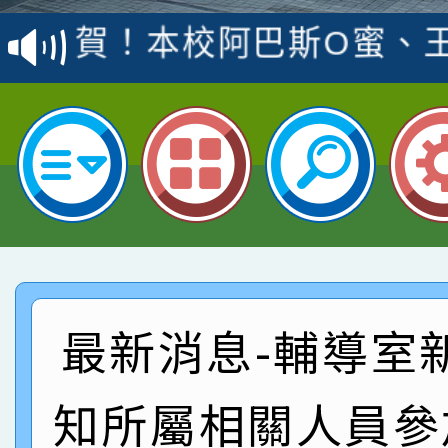
賽 洪綺君教師榮獲社會
賀！本校阿巴斯O蜜、
名
倩參加桃園市科展 國小
賀！本校四年二班張O
名 指導老師王老師、陳
園市英語競賽國小朗讀
賀！本校參加桃園市中
指導老師林老師
賽 劉文瑛教師榮獲教
賀！本校參與2026世
臺灣台語-第二名
市賽榮獲科學小創客佳
賀！本校參加桃園市中
創客第三名。
賽 洪綺君教師榮獲社會
賀！本校阿巴斯O蜜、
最新消息-輔導室
名
倩參加桃園市科展 國小
賀！本校四年二班張O
知所屬相關人員參
名 指導老師王老師、陳
園市英語競賽國小朗讀
賀！本校參加桃園市中