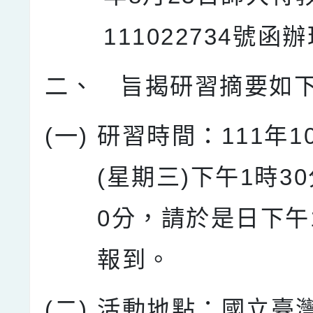
111022734號函
二、
旨揭研習摘要如
(一)
研習時間：111年1
(星期三)下午1時3
0分，請於是日下午
報到。
(二)
活動地點：國立臺