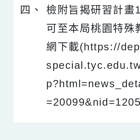
四、
檢附旨揭研習計畫
可至本局桃園特殊
網下載(https://dep
special.tyc.edu.t
p?html=news_deta
=20099&nid=120
點擊Facebook分享及