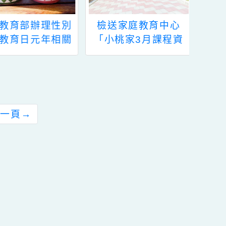
轉知教育部辦理性別
檢送家庭教育中心
平等教育日元年相關
「小桃家3月課程資
活動資訊一案，詳如
訊」海報
說明，請查照。
前往下一頁
→