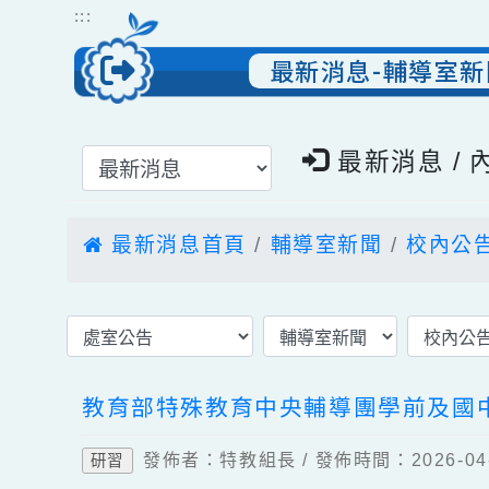
跳到主要內容
網站導覽
:::
最新消息-輔導
選擇後頁面內容會更新
最新消息 
最新消息首頁
輔導室新聞
校內
教育部特殊教育中央輔導團學前及
發佈者：特教組長 / 發佈時間：2026-
研習