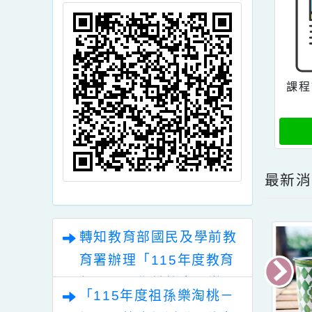
頁面QRcode
最
轉知教育部國民及學前教