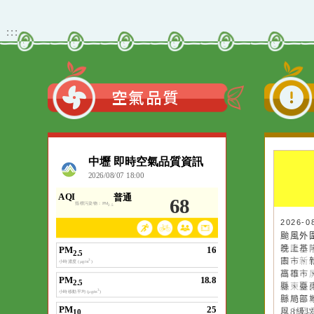
二階段招生)
防治中心115年度「性別
暴力防治影像巡迴影展」
觀看更多內容
:::
空氣品質