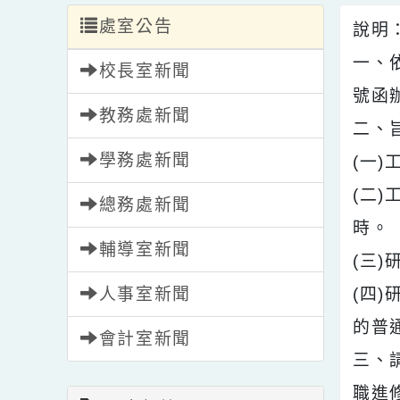
處室公告
說
一
校長室新聞
號
教務處新聞
二
學務處新聞
(
(
總務處新聞
時
輔導室新聞
(
人事室新聞
(
的
會計室新聞