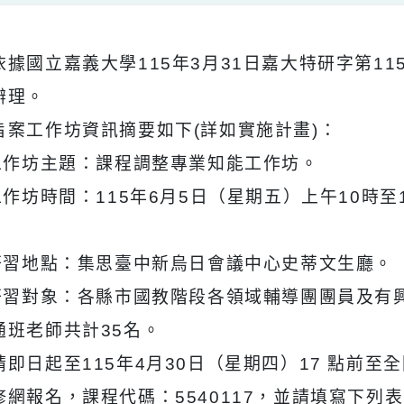
明：
、依據國立嘉義大學115年3月31日嘉大特研字第1
函辦理。
、旨案工作坊資訊摘要如下(詳如實施計畫)：
一)工作坊主題：課程調整專業知能工作坊。
二)工作坊時間：115年6月5日（星期五）上午10
。
三)研習地點：集思臺中新烏日會議中心史蒂文生
四)研習對象：各縣市國教階段各領域輔導團團
普通班老師共計35名。