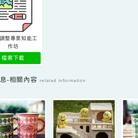
課程調整專業知能工
作坊
檔案下載
新消息-相關內容
related information