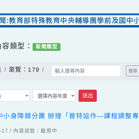
室新聞:教育部特殊教育中央輔導團學前及
/ 內容類型：
新聞類型
公告
瀏覽：179
送出
國中小身障類分團 辦理「普特協作—課程
04-17 / 內容狀態：啟用中