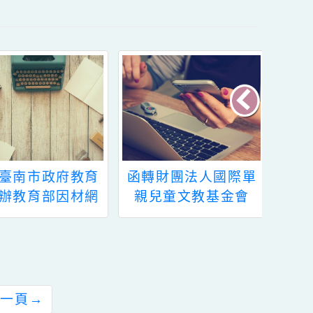
函轉財團法人國際單
有關教育部國民及學
親兒童文教基金會
前教育署函轉教育部
2023年度「單親家庭
委託淡江大學辦理