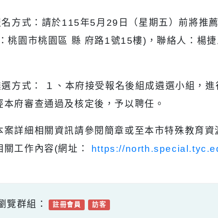
一)遴選名額：以全部時間擔任若干人。
二)報名方式：請於115年5月29日（星期五）
地址：桃園市桃園區 縣 府路1號15樓)，聯絡人：楊
。
三)遴選方式： １、本府接受報名後組成遴選小
、經本府審查通過及核定後，予以聘任。
、本案詳細相關資訊請參閱簡章或至本市特殊教
」相關工作內容(網址：
https://north.special