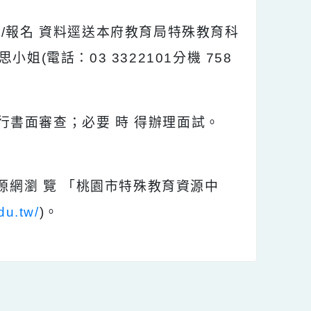
前將推薦/報名 資料逕送本府教育局特殊教育科
捷思小姐(電話：03 3322101分機 758
組，進行書面審查；必要 時 得辦理面試。
育資源網瀏 覽 「桃園市特殊教育資源中
.tyc.edu.tw/
)。