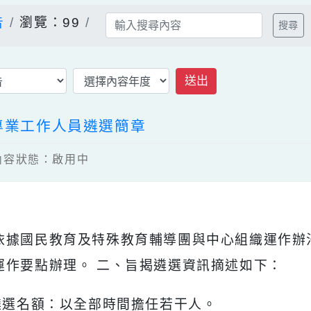
公告
瀏覽：99
送出
心專業工作人員遴選簡章
3 / 內容狀態：啟用中
明：
、依據國民教育及特殊教育輔導團與中心組織運
及運作要點辦理。 二、旨揭遴選資訊摘述如下