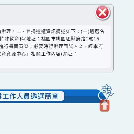
關閉區
作要點辦理。二、旨揭遴選資訊摘述如下：(一)遴選名
塊
府教育局特殊教育科(地址：桃園市桃園區縣府路1號15
成遴選小組，進行書面審查；必要時得辦理面試。２、經本府
特殊教育資源中心」相關工作內容(網址：
中心專業工作人員遴選簡章
開
啟