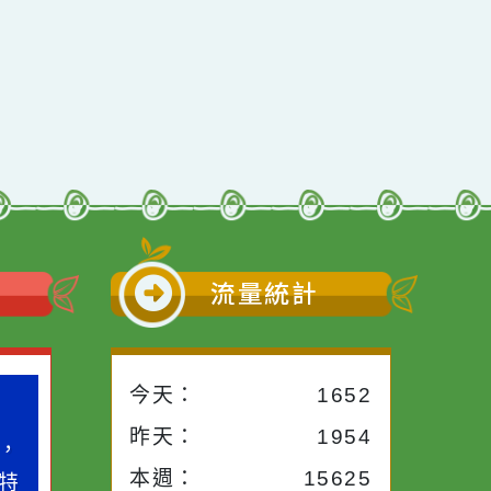
行動瀏覽裝置
小語
流量統計