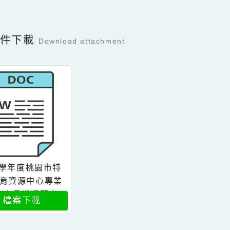
可瀏覽群組：
註冊會員
訪客
Facebook分享及讚按鈕，會開啟新視窗輸入
容附件下載
Download attachment
115學年度桃園市特