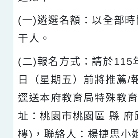
(一)遴選名額：以全部
干人。
(二)報名方式：請於115
日（星期五）前將推薦/
逕送本府教育局特殊教育
址：桃園市桃園區 縣 府
樓)，聯絡人：楊捷思小