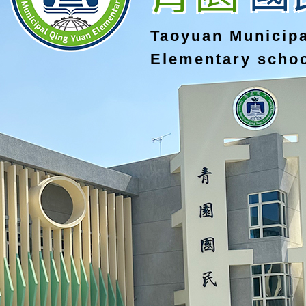
Taoyuan Municip
Elementary scho