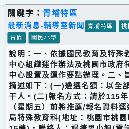
關鍵字：
青埔特區
最新消息-輔導室新聞
青埔特區
桃
青園
國民小學
說明：一、依據國民教育及特殊
中心組織運作辦法及桃園市政府
中心設置及運作要點辦理。二、
摘述如下：(一)遴選名額：以全
干人。(二)報名方式：請於115年
（星期五）前將推薦/報名資料逕
局特殊教育科(地址：桃園市桃園
15樓)，聯絡人：楊捷思小姐(電