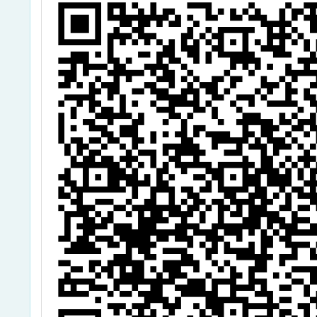
以及「
培 訓
動起
程」，
教師及