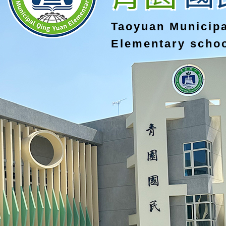
Taoyuan Municip
Elementary scho