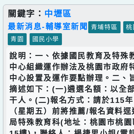
關鍵字：
中壢區
最新消息-輔導室新聞
青埔特區
桃
青園
國民小學
說明：一、依據國民教育及特殊
中心組織運作辦法及桃園市政府
中心設置及運作要點辦理。二、
摘述如下：(一)遴選名額：以全
干人。(二)報名方式：請於115年
（星期五）前將推薦/報名資料逕
局特殊教育科(地址：桃園市桃園
15樓)，聯絡人：楊捷思小姐(電