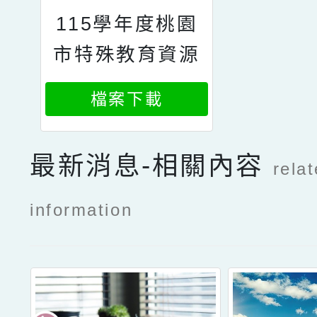
115學年度桃園
市特殊教育資源
中心專業工作人
檔案下載
員遴選簡章
最新消息-相關內容
rela
information