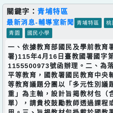
關鍵字：
青埔特區
最新消息-輔導室新聞
青埔特區
桃
青園
國民小學
一、依據教育部國民及學前教育署
署)115年4月16日臺教國署國字
1155500973號函辦理。二、
平等教育，國教署國民教育中央
等教育議題分團以「多元性別議
重」為主軸，設計旨揭教材包（
單），請貴校鼓勵教師透過課程
用。三、旨揭教材包掛載於國教