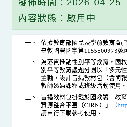
發佈時間：2026-04-25
內容狀態：啟用中
一、
依據教育部國民及學前教育署(下稱
臺教國署國字第1155500973
二、
為落實推動性別平等教育，國
別平等教育議題分團以「多元
主軸，設計旨揭教材包（含簡
教師透過課程或班級活動使用
三、
旨揭教材包掛載於國教署「教
資源整合平臺（CIRN）」（
htt
請自行下載參考使用。