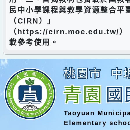
民中小學課程與教學資源整合平
（CIRN）」
（https://cirn.moe.edu.t
載參考使用。
桃園市
中
青園
國
Taoyuan Municip
Elementary scho