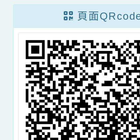
比
獎徵答」社會組
頁面QRcod
個人競賽活動辦
法一案，請踴躍
參加並協助宣
傳，請查照。