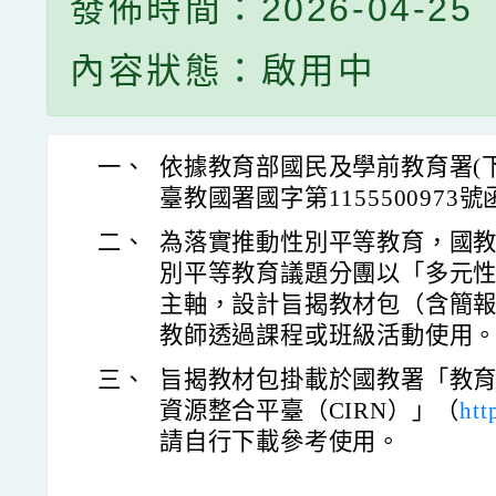
發佈時間：2026-04-25
內容狀態：啟用中
一、
依據教育部國民及學前教育署(下稱
臺教國署國字第1155500973
二、
為落實推動性別平等教育，國
別平等教育議題分團以「多元
主軸，設計旨揭教材包（含簡
教師透過課程或班級活動使用
三、
旨揭教材包掛載於國教署「教
資源整合平臺（CIRN）」（
htt
請自行下載參考使用。