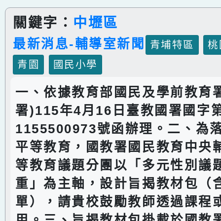
關鍵字：
中壢區
最新消息-輔導室新聞
青埔特區
桃
青園
國民小學
一、依據教育部國民及學前教育署
署)115年4月16日臺教國署國字
1155500973號函辦理。二、
平等教育，國教署國民教育中央
等教育議題分團以「多元性別議
重」為主軸，設計旨揭教材包（
單），請貴校鼓勵教師透過課程
用。三、旨揭教材包掛載於國教