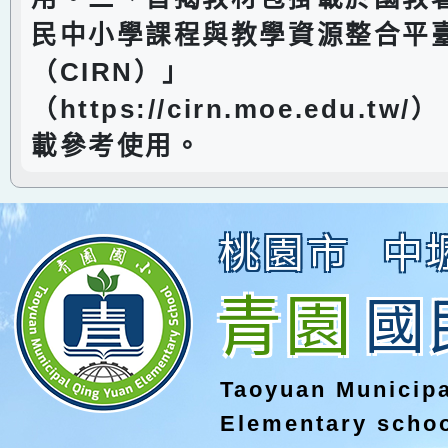
民中小學課程與教學資源整合平
（CIRN）」
（https://cirn.moe.edu.t
載參考使用。
桃園市
中
青園
國
Taoyuan Municip
Elementary scho