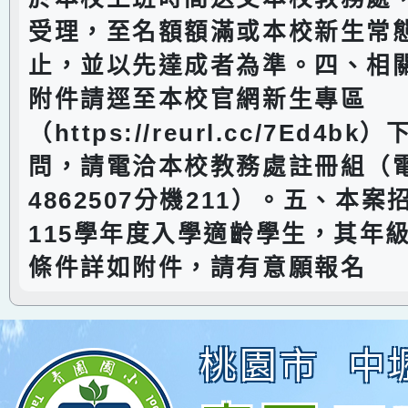
受理，至名額額滿或本校新生常
止，並以先達成者為準。四、相
附件請逕至本校官網新生專區
（https://reurl.cc/7Ed4
問，請電洽本校教務處註冊組（電
4862507分機211）。五、本
115學年度入學適齡學生，其年
條件詳如附件，請有意願報名
桃園市
中