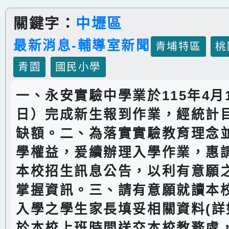
關鍵字：
中壢區
最新消息-輔導室新聞
青埔特區
桃
青園
國民小學
一、永安實驗中學業於115年4月
日）完成新生報到作業，經統計
缺額。二、為落實實驗教育理念
學權益，爰續辦理入學作業，惠
本校招生訊息公告，以利有意願
掌握資訊。三、請有意願就讀本校
入學之學生家長填妥相關資料(詳
於本校上班時間送交本校教務處