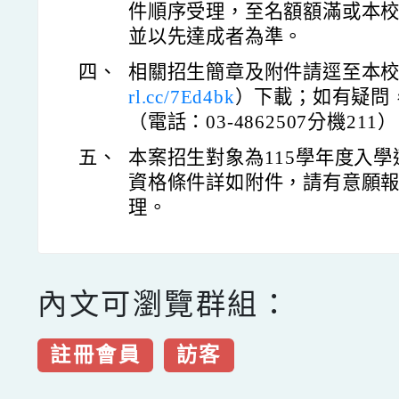
件順序受理，至名額額滿或本
並以先達成者為準。
四、
相關招生簡章及附件請逕至本
rl.cc/7Ed4bk
）下載；如有疑問
（電話：03-4862507分機211
五、
本案招生對象為115學年度入
資格條件詳如附件，請有意願
理。
內文可瀏覽群組：
註冊會員
訪客