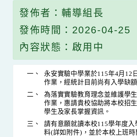
發佈者：輔導組長
發佈時間：2026-04-25
內容狀態：啟用中
一、
永安實驗中學
業於115年4月1
作業，經統計目前尚有入學缺
二、
為落實實驗教育理念並維護學
作業，惠請貴校協助將本校招
學生及家長掌握資訊。
三、
請有意願就讀本校115學年度
料(詳如附件)，並於本校上班