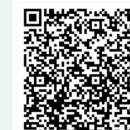
團體」一案，敬
請鼓勵所屬教
師、家長踴躍報
名參加