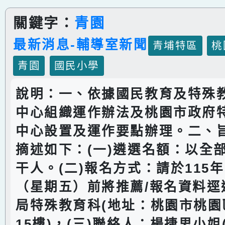
關鍵字：
青園
最新消息-輔導室新聞
青埔特區
桃
青園
國民小學
說明：一、依據國民教育及特殊
中心組織運作辦法及桃園市政府
中心設置及運作要點辦理。二、
摘述如下：(一)遴選名額：以全
干人。(二)報名方式：請於115年
（星期五）前將推薦/報名資料逕
局特殊教育科(地址：桃園市桃園
15樓)，(三)聯絡人：楊捷思小姐(