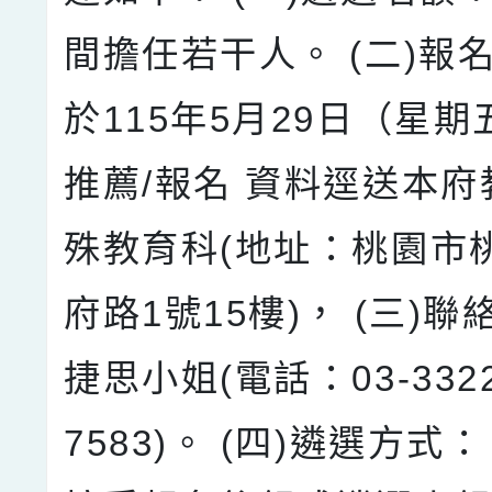
間擔任若干人。 (二)報
於115年5月29日（星
推薦/報名 資料逕送本
殊教育科(地址：桃園市
府路1號15樓)， (三)
捷思小姐(電話：03-332
7583)。 (四)遴選方式