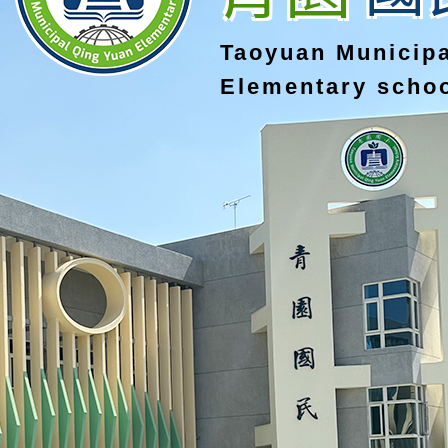
Taoyuan Municip
Elementary scho