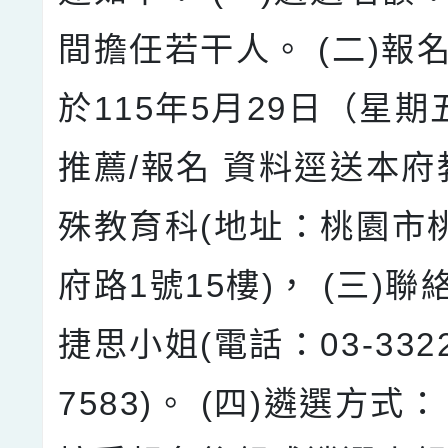
間擔任若干人。 (二)報
於115年5月29日（星
推薦/報名 資料逕送本
殊教育科(地址：桃園市
府路1號15樓)， (三)
捷思小姐(電話：03-332
7583)。 (四)遴選方式