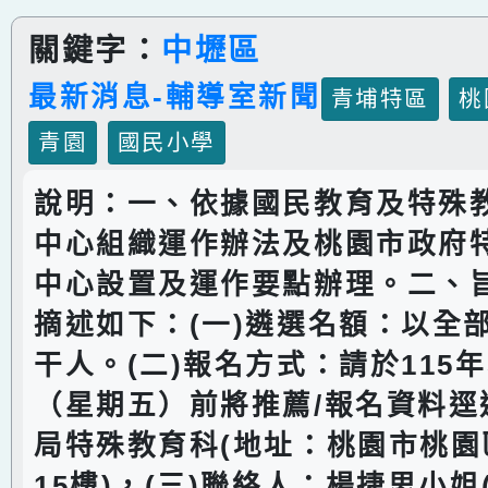
關鍵字：
中壢區
最新消息-輔導室新聞
青埔特區
桃
青園
國民小學
說明：一、依據國民教育及特殊
中心組織運作辦法及桃園市政府
中心設置及運作要點辦理。二、
摘述如下：(一)遴選名額：以全
干人。(二)報名方式：請於115年
（星期五）前將推薦/報名資料逕
局特殊教育科(地址：桃園市桃園
15樓)，(三)聯絡人：楊捷思小姐(