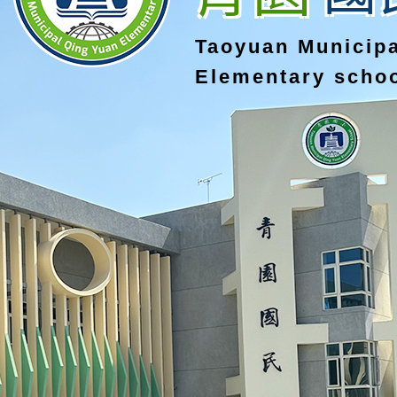
Taoyuan Municip
Elementary scho