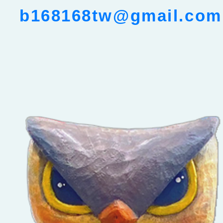
b168168tw@gmail.com