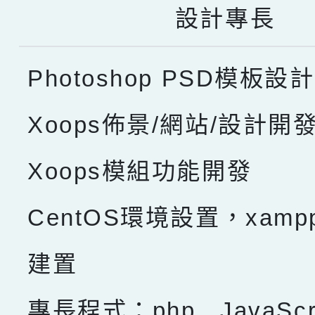
設計專長
Photoshop PSD模板設計
Xoops佈景/網站/設計開
Xoops模組功能開發
CentOS環境設置，xam
建置
專長程式：php , JavaScru