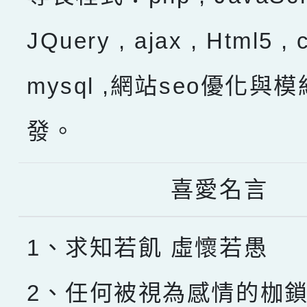
JQuery , ajax , Html5 , 
mysql ,網站seo優化與
發。
喜愛名言
1、求知若飢 虛懷若愚
2、任何被視為感情的枷