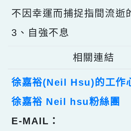
不因幸運而捕捉指間流逝
3、自強不息
相關連結
徐嘉裕(Neil Hsu)的工
徐嘉裕 Neil hsu粉絲團
E-MAIL：