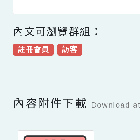
內文可瀏覽群組：
註冊會員
訪客
點擊Facebook分享及
內容附件下載
Download a