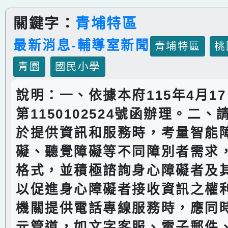
關鍵字：
青埔特區
最新消息-輔導室新聞
青埔特區
桃
青園
國民小學
說明：一、依據本府115年4月1
第1150102524號函辦理。二、
於提供資訊和服務時，考量智能
礙、聽覺障礙等不同障別者需求
格式，並積極諮詢身心障礙者及
以促進身心障礙者接收資訊之權
機關提供電話專線服務時，應同
元管道，如文字客服、電子郵件