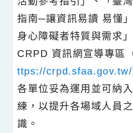
活動參考指引」、「臺
指南─讓資訊易讀 易懂
身心障礙者特質與需求
CRPD 資訊網宣導專區
ttps://crpd.sfaa.gov.tw/
各單位妥為運用並可納
練，以提升各場域人員之
識。