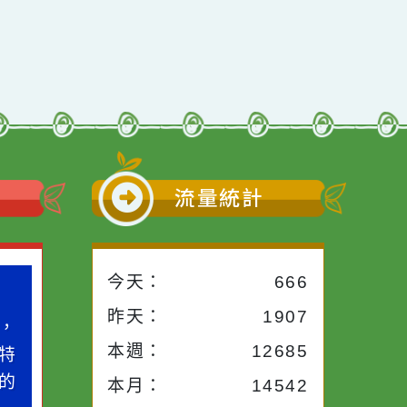
行動瀏覽裝置
小語
流量統計