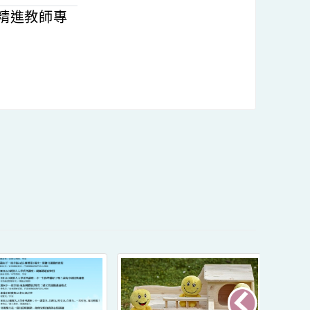
115年7月上
加，以精進教師專
內容