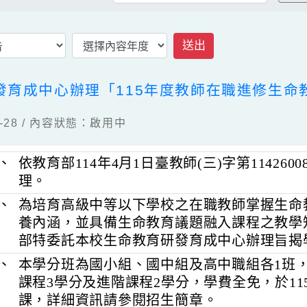
公告
瀏覽：130
送出
研發育成中心辦理「115年度教師在職進修
04-28 / 內容狀態：啟用中
一、
依教育部114年4月1日臺教師(三)字第1142
理。
二、
為培育高級中等以下學校之在職教師掌
養內涵，並具備生命教育議題融入課程
部特委託本校生命教育研發育成中心辦
三、
本學分班為國小組、國中組及高中職組各