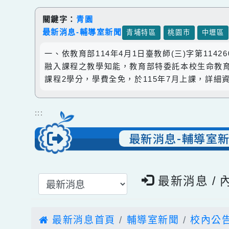
跳到主要內容
網站導覽
關鍵字：
青園
最新消息-輔導室新聞
青埔特區
桃園市
中
一、依教育部114年4月1日臺教師(三)字第
融入課程之教學知能，教育部特委託本校生命
課程2學分，學費全免，於115年7月上課
:::
最新消息-輔導
選擇後頁面內容會更新
最新消息 