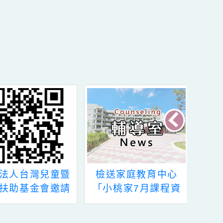
496分機210。
內容