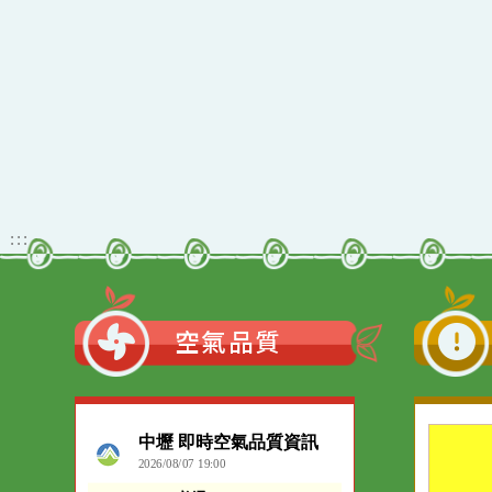
佈景版本：
neil_
適用瀏覽器：Edge、G
Xoops版本：
205
Xoops
網站設計
：
Xoops網站設計
:::