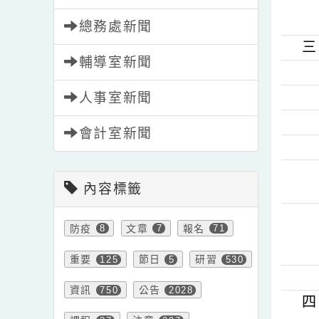
學務處新聞
總務處新聞
輔導室新聞
人事室新聞
會計室新聞
內容標籤
防疫
文章
報名
8
7
71
重要
節日
研習
125
5
530