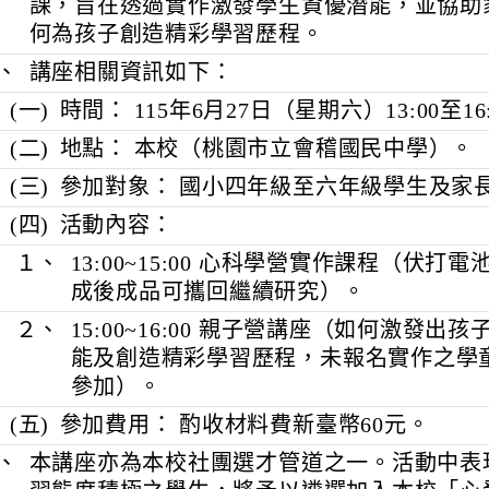
二、
旨揭講座特邀具豐富教學與指導經驗之
課，旨在透過實作激發學生資優潛能，
何為孩子創造精彩學習歷程。
三、
講座相關資訊如下：
(一)
時間： 115年6月27日（星期六）13:00
(二)
地點： 本校（桃園市立會稽國民中學
(三)
參加對象： 國小四年級至六年級學生
(四)
活動內容：
１、
13:00~15:00 心科學營實作課程
成後成品可攜回繼續研究）。
２、
15:00~16:00 親子營講座（如何
能及創造精彩學習歷程，未報名實作
參加）。