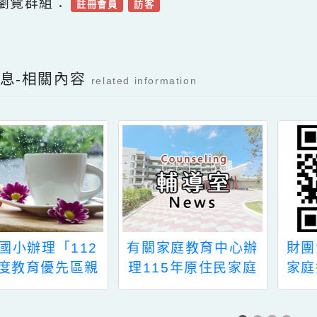
本校教務主任塗俊偉，聯絡電話：03-3551
可瀏覽群組：
註冊會員
訪客
Facebook分享及讚按鈕，會開啟新視窗輸入
新消息-相關內容
related information