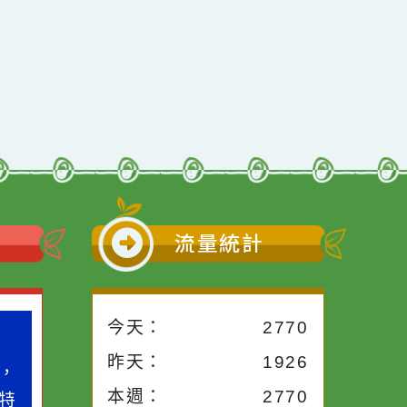
行動瀏覽裝置
小語
流量統計