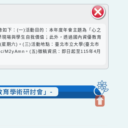
關閉區
活動資訊摘錄如下：(一)活動目的：本年度年會主題為「心之
塊
新定義教學現場與學生自我價值；此外，透過國內資優教育
月6日(星期六)。(三)活動地點：臺北市立大學(臺北市
rl.cc/M2yAmn。(五)徵稿資訊：即日起至115年4月
資優教育學術研討會」-
開
啟