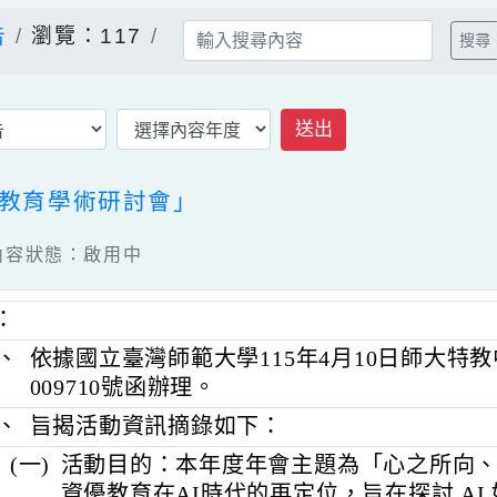
公告
瀏覽：117
送出
資優教育學術研討會」
8 / 內容狀態：啟用中
明：
一、
依據國立臺灣師範大學115年4月10日師大
009710號函辦理。
二、
旨揭活動資訊摘錄如下：