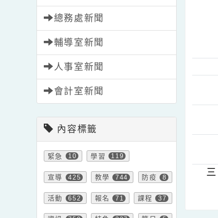
學務處新聞
總務處新聞
輔導室新聞
人事室新聞
會計室新聞
內容標籤
緊急
學習
10
119
宣導
教學
防疫
425
744
8