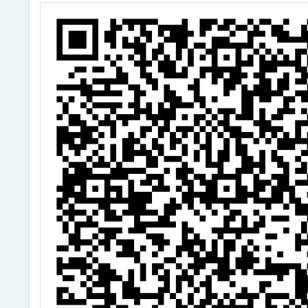
次專長學分班」
場：地
招生訊息
小王子
報