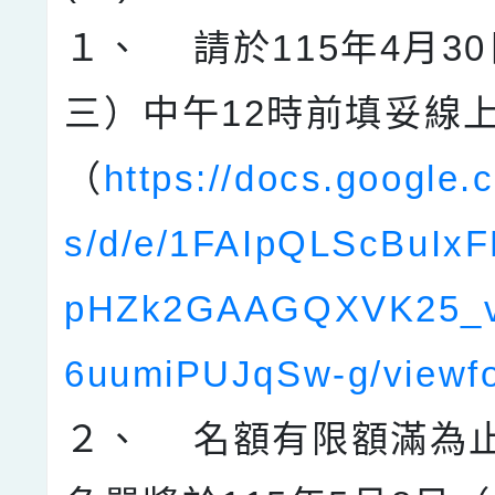
１、 請於115年4月3
三）中午12時前填妥線
（
https://docs.google.
s/d/e/1FAIpQLScBuIx
pHZk2GAAGQXVK25_
6uumiPUJqSw-g/viewf
２、 名額有限額滿為