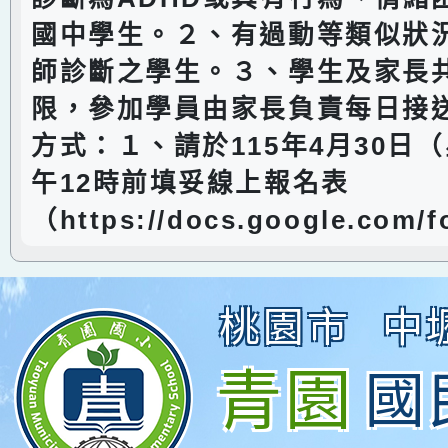
國中學生。２、有過動等類似狀
師診斷之學生。３、學生及家長共
限，參加學員由家長負責每日接送
方式：１、請於115年4月30日
午12時前填妥線上報名表
（https://docs.google.com/
桃園市
中
青園
國