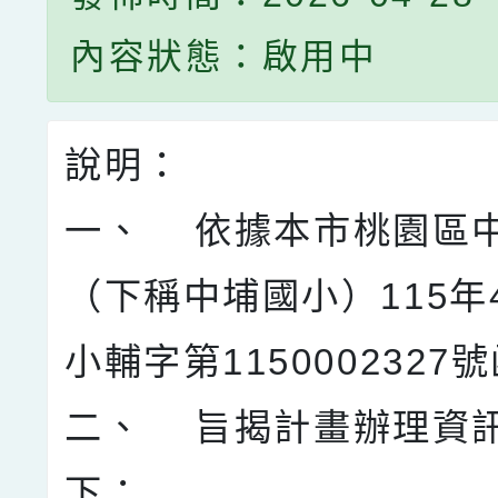
內容狀態：啟用中
說明：
一、 依據本市桃園區
（下稱中埔國小）115年
小輔字第1150002327
二、 旨揭計畫辦理資
下：