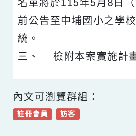
名單將於115年5月8日
前公告至中埔國小之學
統。
三、 檢附本案實施計畫
內文可瀏覽群組：
註冊會員
訪客
點擊Facebook分享及