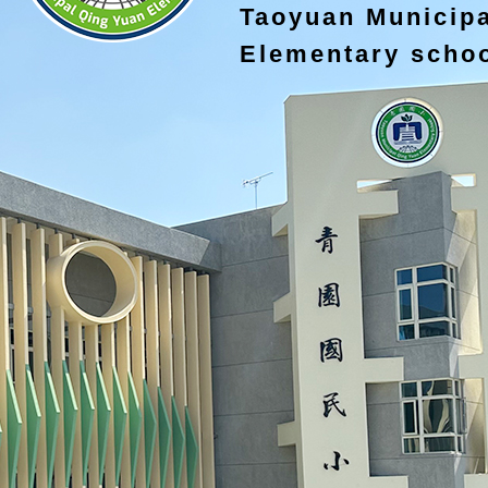
Taoyuan Municip
Elementary scho