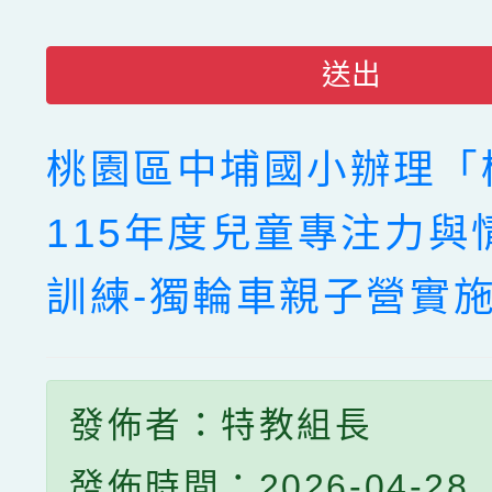
送出
桃園區中埔國小辦理「
115年度兒童專注力與
訓練-獨輪車親子營實
發佈者：特教組長
發佈時間：2026-04-28