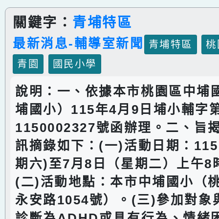
關鍵字：
青埔特區
最新消息-輔導室新聞
青埔特區
桃
青園
國民小學
說明：一、依據本市桃園區中埔
埔國小）115年4月9日埔小輔字
1150002327號函辦理。二、
訊摘錄如下：(一)活動日期：115
期六)至7月8日（星期二）上午8
(二)活動地點：本市中埔國小（
永安路1054號）。(三)參加對
診斷為ADHD或具有行為、情緒