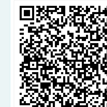
益，請貴校妥為
積極宣傳周知，
請查照