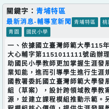
關鍵字：
青埔特區
最新消息-輔導室新聞
青埔特區
桃
青園
國民小學
一、依據國立臺灣師範大學115年
大心輔字第1151011111號函
助國民小學教師更加掌握生涯發
業知能，進而引導學生進行生涯
國教署委託國立臺灣師範大學發
組（草案），設計跨領域教學教
源，並建立課程模組推動示範。
程模組核心價值，提供生涯發展