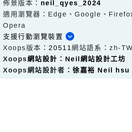
佈景版本：
neil_qyes_2024
適用瀏覽器：Edge、Google、Firefox
Opera
支援行動瀏覽裝置
Xoops版本：
20511
網站語系：zh-T
Xoops
網站設計
：
Neil網站設計工坊
Xoops網站設計者：
徐嘉裕 Neil hsu