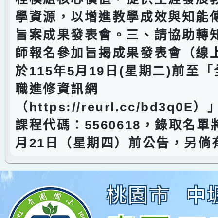
學資源，以增進教學成效與知能
旨案成果發表會。三、請協助轉
師報名參加旨揭成果發表會（線
於115年5月19日(星期二)前至
職進修資訊網
（https://reurl.cc/bd3q
課程代碼：5560618，錄取名單將
月21日（星期四）前公告，另倘
桃園市
中