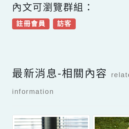
內文可瀏覽群組：
註冊會員
訪客
點擊Facebook分享及
最新消息-相關內容
rela
information