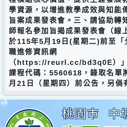
學資源，以增進教學成效與知能
旨案成果發表會。三、請協助轉
師報名參加旨揭成果發表會（線
於115年5月19日(星期二)前至
職進修資訊網
（https://reurl.cc/bd3q
課程代碼：5560618，錄取名單將
月21日（星期四）前公告，另倘
桃園市
中