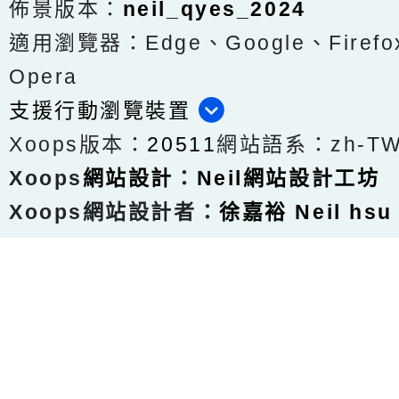
佈景版本：
neil_qyes_2024
適用瀏覽器：Edge、Google、Firefox
Opera
支援行動瀏覽裝置
Xoops版本：
20511
網站語系：zh-T
Xoops
網站設計
：
Neil網站設計工坊
Xoops網站設計者：
徐嘉裕 Neil hsu