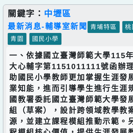
關鍵字：
中壢區
最新消息-輔導室新聞
青埔特區
桃
青園
國民小學
一、依據國立臺灣師範大學115年
大心輔字第1151011111號函
助國民小學教師更加掌握生涯發
業知能，進而引導學生進行生涯
國教署委託國立臺灣師範大學發
組（草案），設計跨領域教學教
源，並建立課程模組推動示範。
程模組核心價值，提供生涯發展