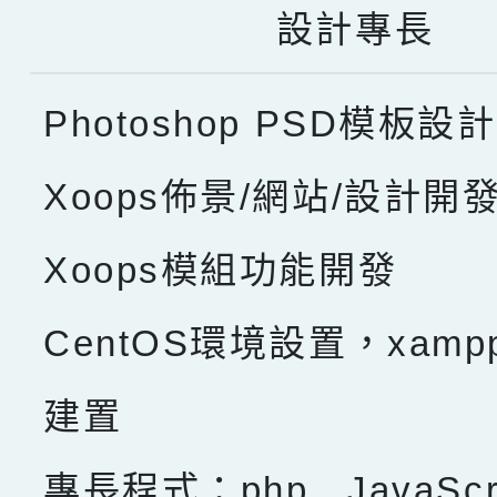
設計專長
Photoshop PSD模板設計
Xoops佈景/網站/設計開
Xoops模組功能開發
CentOS環境設置，xam
建置
專長程式：php , JavaScru