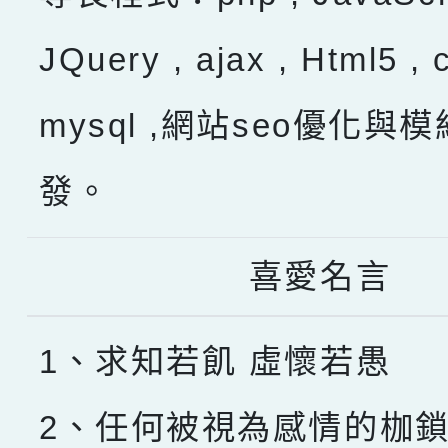
JQuery , ajax , Html5 , 
mysql ,網站seo優化與
發。
喜愛名言
1、求知若飢 虛懷若愚
2、任何被視為感情的枷