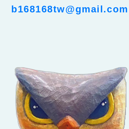
b168168tw@gmail.com