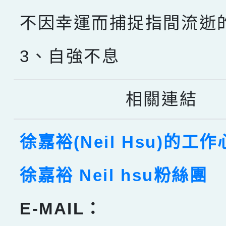
不因幸運而捕捉指間流逝
3、自強不息
相關連結
徐嘉裕(Neil Hsu)的工
徐嘉裕 Neil hsu粉絲團
E-MAIL：