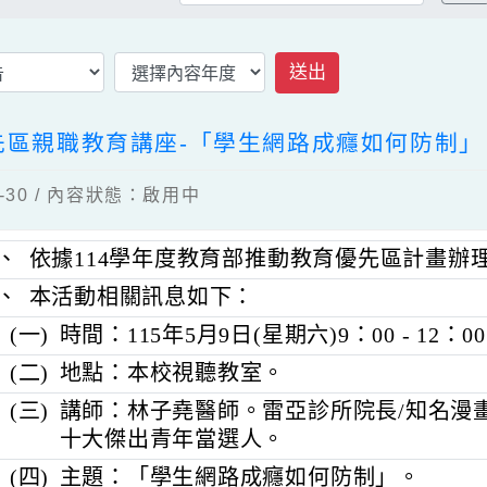
公告
瀏覽：141
送出
優先區親職教育講座-「學生網路成癮如何
04-30 / 內容狀態：啟用中
一、
依據114學年度教育部推動教育優先區計
二、
本活動相關訊息如下：
(一)
時間：115年5月9日(星期六)9：00 - 1
(二)
地點：本校視聽教室。
(三)
講師：林子堯醫師。雷亞診所院長/知名