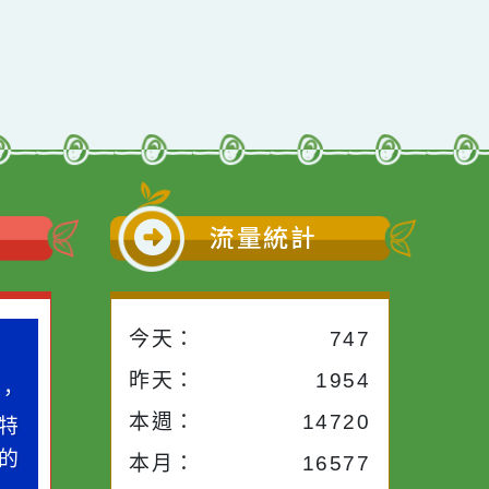
行動瀏覽裝置
小語
流量統計