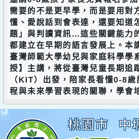
需要的不是更早學，而是要用對
懂、愛說話到會表達，還要知道
題」與判讀資訊…這些關鍵能力
都建立在早期的語言發展上。本
臺灣師範大學幼兒與家庭科學學
授】主講，將從臺灣兒童長期追
（KIT）出發，陪家長看懂0-8
程與未來學習表現的關聯，學會
桃園市
中