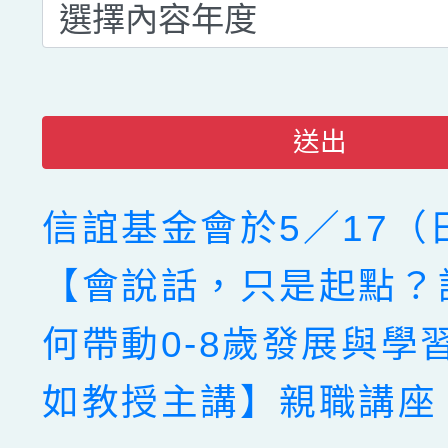
送出
信誼基金會於5／17（
【會說話，只是起點？
何帶動0-8歲發展與學
如教授主講】親職講座