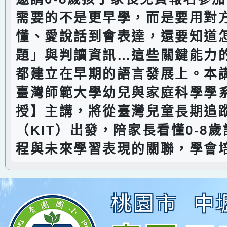
需要的不是更早學，而是要用對
懂、愛說話到會表達，還要知道
題」與判讀資訊…這些關鍵能力
都建立在早期的語言發展上。本
臺灣師範大學幼兒與家庭科學學
授】主講，將從臺灣兒童長期追
（KIT）出發，陪家長看懂0-8
程與未來學習表現的關聯，學會
桃園市
中