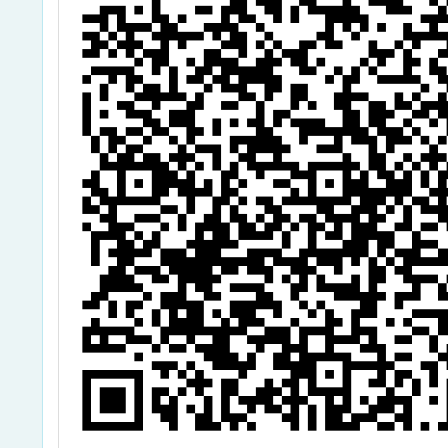
下
畫」請
選
參加一
請
予出
請
(差)
務排