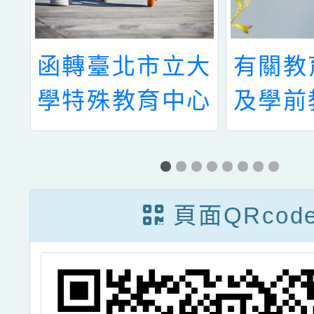
民
函轉臺北市立大
有關教
署
學特殊教育中心
及學前
教
辦理特教實務進
託國立
3
階研習相關實施
學校辦
獎
計畫，詳如說
年度新
頁面QRcod
故
明，請查照。
暨原住
文
文化及
畫
知能研