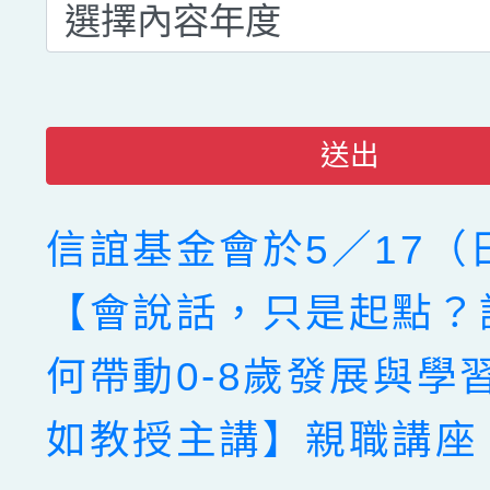
送出
信誼基金會於5／17（
【會說話，只是起點？
何帶動0-8歲發展與學
如教授主講】親職講座