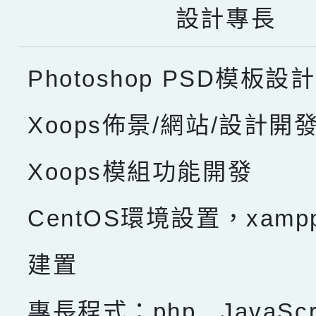
設計專長
Photoshop PSD模板設計
Xoops佈景/網站/設計開
Xoops模組功能開發
CentOS環境設置，xam
建置
專長程式：php , JavaScru