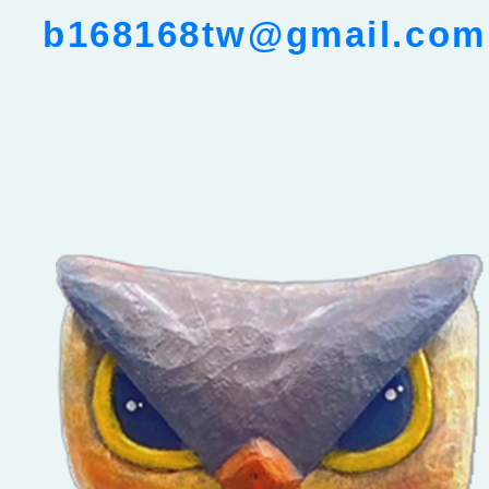
b168168tw@gmail.com