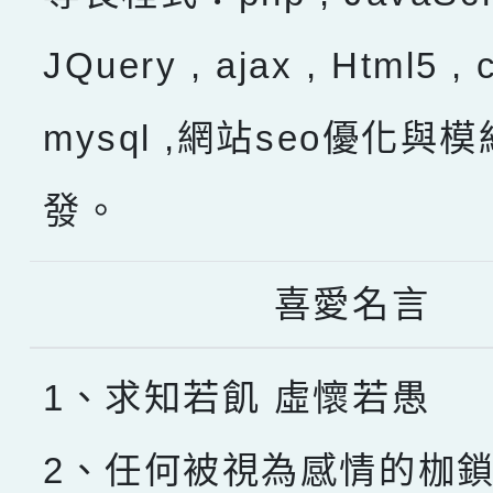
JQuery , ajax , Html5 , 
mysql ,網站seo優化與
發。
喜愛名言
1、求知若飢 虛懷若愚
2、任何被視為感情的枷