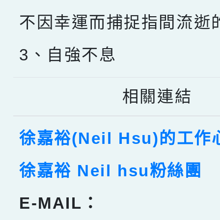
不因幸運而捕捉指間流逝
3、自強不息
相關連結
徐嘉裕(Neil Hsu)的工
徐嘉裕 Neil hsu粉絲團
E-MAIL：