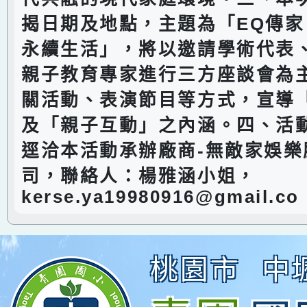
揭日期及地點，主題為「EQ傳
永續生活」，將以邀請學術代表
親子教育專家進行三方座談會為
關活動、表演節目等方式，宣導
及「親子互動」之內涵。四、活
逕洽本活動承辦廠商-無敵家娛樂
司，聯絡人：楊雅涵小姐，
kerse.ya19980916@gmail.co
桃園市
中