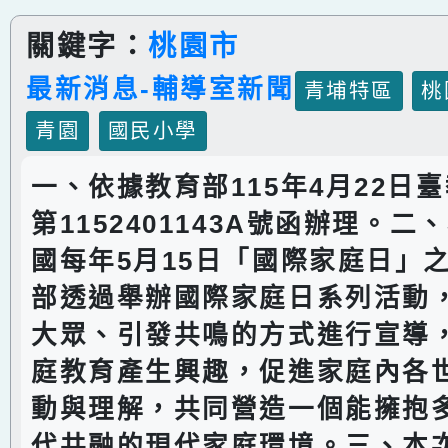
關鍵字：
桃園市
最新消息-輔導室新聞
青埔特區
桃
青園
國民小學
一、依據教育部115年4月22日臺
第1152401143A號函辦理。
國每年5月15日「國際家庭日」
部透過舉辦國際家庭日系列活動
大眾、引發共鳴的方式進行宣導
庭教育產生興趣，促進家庭內各
動與理解，共同營造一個能擁抱
代共融的現代家庭環境。三、本