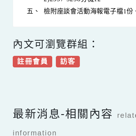
五、
檢附座談會活動海報電子檔1份
內文可瀏覽群組：
註冊會員
訪客
點擊Facebook分享及
最新消息-相關內容
rela
information