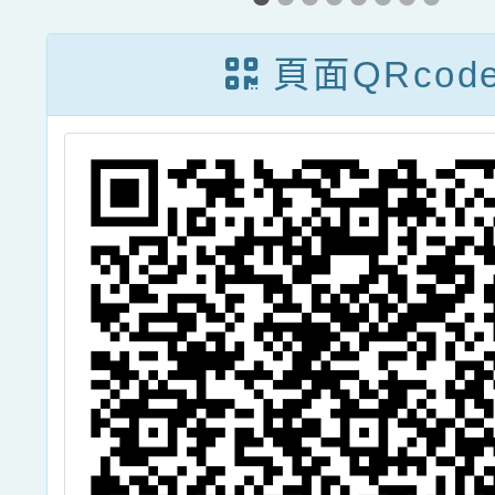
，
二學期特殊教育
冊提供
大
諮詢專線》
頁面QRcod
家
案