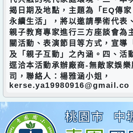
揭日期及地點，主題為「EQ傳
永續生活」，將以邀請學術代表
親子教育專家進行三方座談會為
關活動、表演節目等方式，宣導
及「親子互動」之內涵。四、活
逕洽本活動承辦廠商-無敵家娛樂
司，聯絡人：楊雅涵小姐，
kerse.ya19980916@gmail.co
桃園市
中