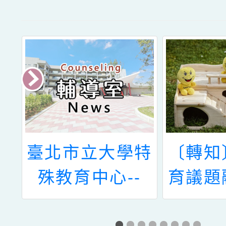
校
臺北市立大學特
〔轉知
進
殊教育中心--
育議題
手
《114學年度第
需求領