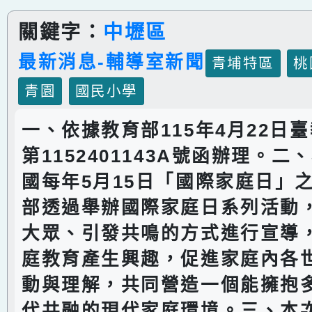
關鍵字：
中壢區
最新消息-輔導室新聞
青埔特區
桃
青園
國民小學
一、依據教育部115年4月22日臺
第1152401143A號函辦理。
國每年5月15日「國際家庭日」
部透過舉辦國際家庭日系列活動
大眾、引發共鳴的方式進行宣導
庭教育產生興趣，促進家庭內各
動與理解，共同營造一個能擁抱
代共融的現代家庭環境。三、本