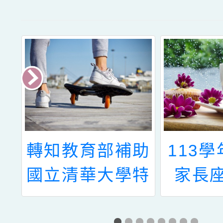
學
轉知教育部補助
113
班
國立清華大學特
家長
教中心辦理111
料，請