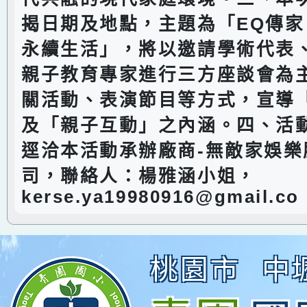
揭日期及地點，主題為「EQ傳
永續生活」，將以邀請學術代表
親子教育專家進行三方座談會為
關活動、表演節目等方式，宣導
及「親子互動」之內涵。四、活
逕洽本活動承辦廠商-無敵家娛樂
司，聯絡人：楊雅涵小姐，
kerse.ya19980916@gmail.co
桃園市
中