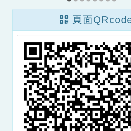
年度輔導區「正
向支持策略研
頁面QRcod
習」實施計畫一
案，請查照。