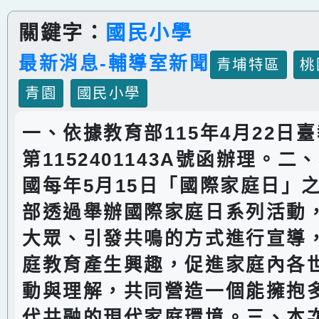
關鍵字：
國民小學
最新消息-輔導室新聞
青埔特區
桃
青園
國民小學
一、依據教育部115年4月22日臺
第1152401143A號函辦理。
國每年5月15日「國際家庭日」
部透過舉辦國際家庭日系列活動
大眾、引發共鳴的方式進行宣導
庭教育產生興趣，促進家庭內各
動與理解，共同營造一個能擁抱
代共融的現代家庭環境。三、本