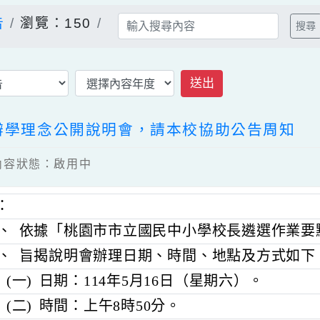
公告
瀏覽：150
送出
校長辦學理念公開說明會，請本校協助公告周
5 / 內容狀態：啟用中
明：
一、
依據「桃園市市立國民中小學校長遴選
二、
旨揭說明會辦理日期、時間、地點及方
(一)
日期：114年5月16日（星期六）。