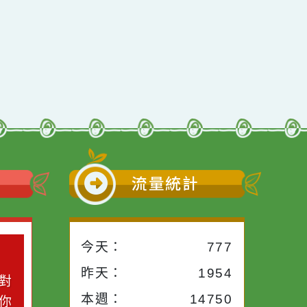
行動瀏覽裝置
小語
流量統計