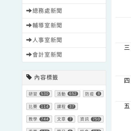
學務處新聞
總務處新聞
輔導室新聞
人事室新聞
會計室新聞
內容標籤
研習
活動
防疫
530
652
8
比賽
課程
114
37