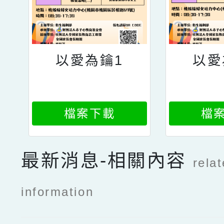
以愛為鑰1
以愛
檔案下載
檔
最新消息-相關內容
rela
information