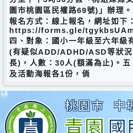
園市桃園區民權路69號)」辦理
報名方式：線上報名，網址如下
https://forms.gle/tgykbs
四、對象：國小一年級至六年級
(有疑似ADD/ADHD/ASD等狀
長)，人數：30人(額滿為止)。
及活動海報各1份，倘
桃園市
中
青園
國