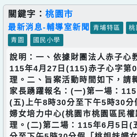
關鍵字：
桃園市
最新消息-輔導室新聞
青埔特區
桃
青園
國民小學
說明：一、依據財團法人赤子心
115年4月27日(115)赤子心字第
理。二、旨案活動時間如下，請
家長踴躍報名：(一)第一場：115
(五)上午8時30分至下午5時30
婦女培力中心(桃園市桃園區民權路
理。(二)第二場：115年6月5日(
分至下午5時30分假「桃姐妹婦