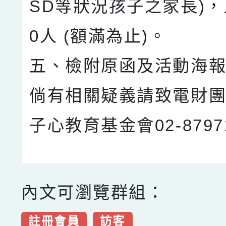
SD等狀況孩子之家長)，
0人 (額滿為止)。
五、檢附原函及活動海報
倘有相關疑義請致電財團
子心教育基金會02-8797
內文可瀏覽群組：
註冊會員
訪客