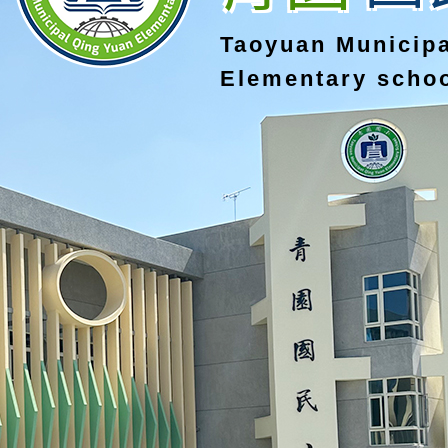
Taoyuan Municip
Elementary scho