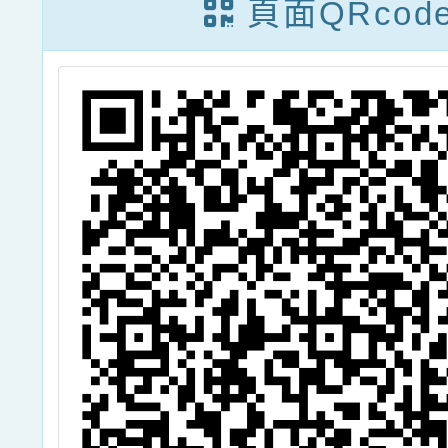
頁面QRcod
鼓勵貴校教職員
工、家長及社區
人士踴躍參加，
請 查照。