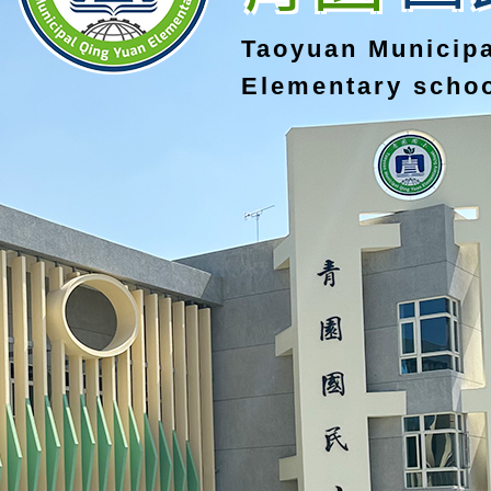
Taoyuan Municip
Elementary scho