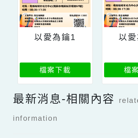
以愛為鑰1
以愛
檔案下載
檔
最新消息-相關內容
rela
information