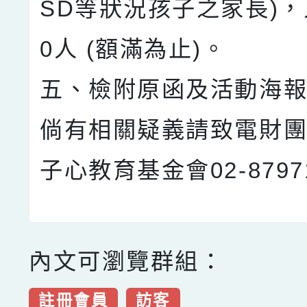
SD等狀況孩子之家長)，
0人 (額滿為止)。
五、檢附原函及活動海報
倘有相關疑義請致電財團
子心教育基金會02-8797
內文可瀏覽群組：
註冊會員
訪客