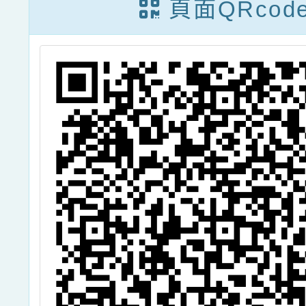
頁面QRcod
份 ，請查照。