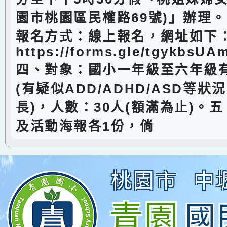
園市桃園區民權路69號)」辦理
報名方式：線上報名，網址如下
https://forms.gle/tgykbs
四、對象：國小一年級至六年級
(有疑似ADD/ADHD/ASD等狀
長)，人數：30人(額滿為止)。
及活動海報各1份，倘
桃園市
中
青園
國