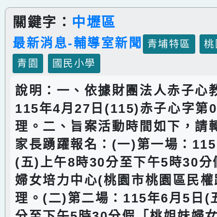
關鍵字：
中壢區
最新消息-輔導室新聞
青埔特區
桃
青園
國民小學
說明：一、依據財團法人赤子心
115年4月27日(115)赤子心字第
理。二、旨案活動時間如下，請
家長踴躍報名：(一)第一場：115
(五)上午8時30分至下午5時30
婦女培力中心(桃園市桃園區民權路
理。(二)第二場：115年6月5日(
分至下午5時30分假「桃姐妹婦