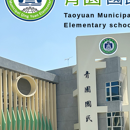
Taoyuan Municip
Elementary scho