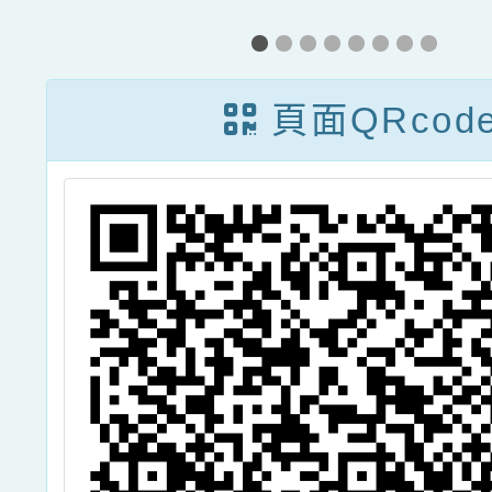
心
提早入學鑑定簡
遴
章
頁面QRcod