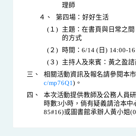
理師
４、
第四場：好好生活
(１)
主題：在書頁與日常之間
的方式
(２)
時間：6/14 (日) 14:00-16
(３)
主持人及來賓：黃之盈諮
三、
相關活動資訊及報名請參閱本市
c/mp76Q1
)。
四、
本次活動提供教師及公務人員
時數3小時，倘有疑義請洽本中心承
85#16)或圖書館承辦人黃小姐(03-