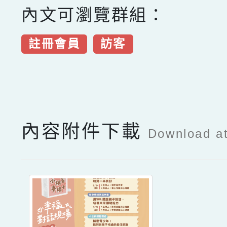
內文可瀏覽群組：
註冊會員
訪客
點擊Facebook分享及
內容附件下載
Download a