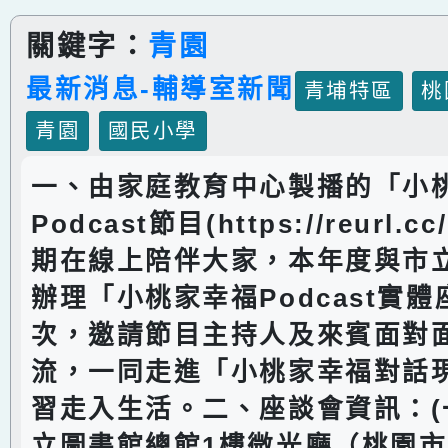
關鍵字：
青園
最新消息-輔導室新聞
青埔特區
桃
青園
國民小學
一、由家庭教育中心製播的「小
Podcast節目(https://reurl.c
期在線上陪伴大家，本年度與市
辦理「小桃家幸福Podcast實體
次，邀請節目主持人及來賓面對
流，一同走進「小桃家幸福對話
習走入生活。二、座談會資訊：(
立圖書館總館1樓微光廳（桃園