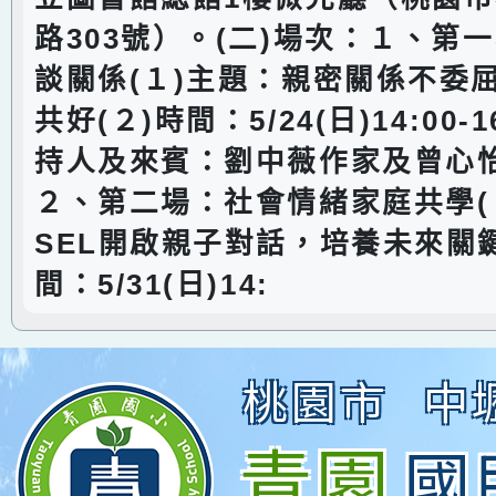
路303號）。(二)場次：１、第
談關係(１)主題：親密關係不委
共好(２)時間：5/24(日)14:00-1
持人及來賓：劉中薇作家及曾心
２、第二場：社會情緒家庭共學(
SEL開啟親子對話，培養未來關鍵
間：5/31(日)14:
桃園市
中
青園
國