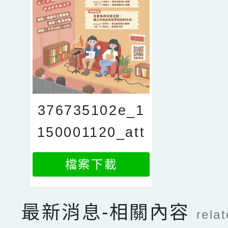
376735102e_1
150001120_att
ach1
檔案下載
最新消息-相關內容
rela