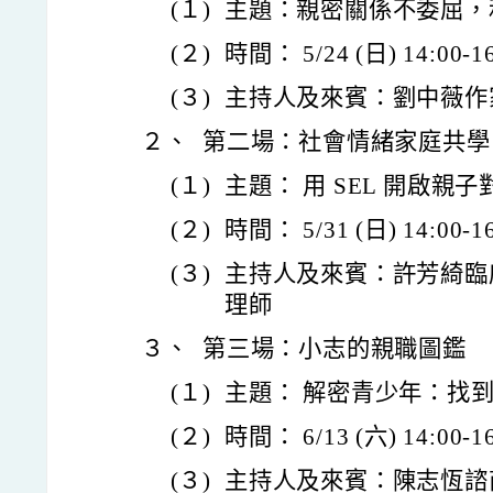
(１)
主題：親密關係不委屈，
(２)
時間： 5/24 (日) 14:00-16
(３)
主持人及來賓：劉中薇作
２、
第二場：社會情緒家庭共學
(１)
主題： 用 SEL 開啟
(２)
時間： 5/31 (日) 14:00-16
(３)
主持人及來賓：許芳綺臨
理師
３、
第三場：小志的親職圖鑑
(１)
主題： 解密青少年：找
(２)
時間： 6/13 (六) 14:00-16
(３)
主持人及來賓：陳志恆諮