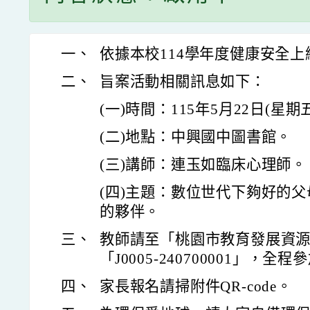
一、
依據本校114學年度健康安全
二、
旨案活動相關訊息如下：
(一)時間：115年5月22日(星期
(二)地點：中興國中圖書館。
(三)講師：連玉如臨床心理師。
(四)主題：數位世代下夠好的
的夥伴。
三、
教師請至「桃園市教育發展資
「J0005-240700001」，
四、
家長報名請掃附件QR-code。