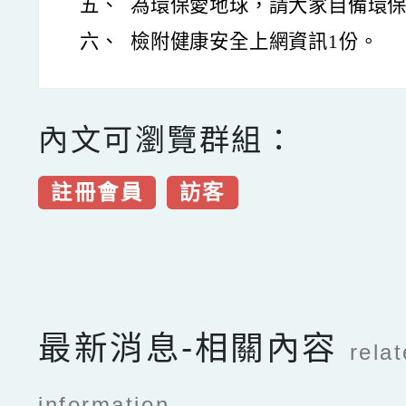
五、
為環保愛地球，請大家自備環
六、
檢附健康安全上網資訊1份。
內文可瀏覽群組：
註冊會員
訪客
點擊Facebook分享及
最新消息-相關內容
rela
information