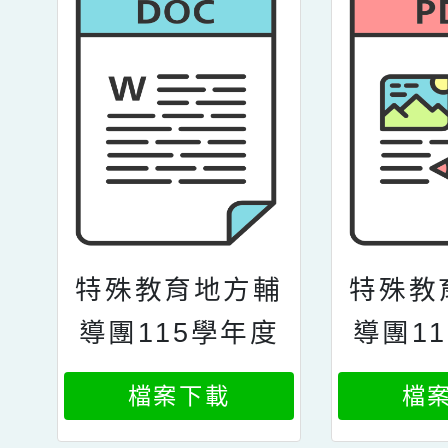
特殊教育地方輔
特殊教
導團115學年度
導團1
各分團輔導員遴
各分團
檔案下載
檔
選簡章
選