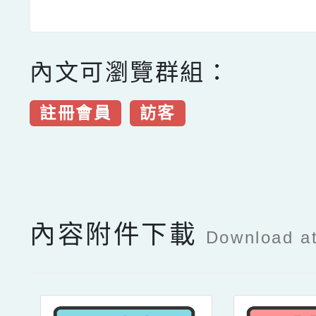
內文可瀏覽群組：
註冊會員
訪客
點擊Facebook分享及
內容附件下載
Download a