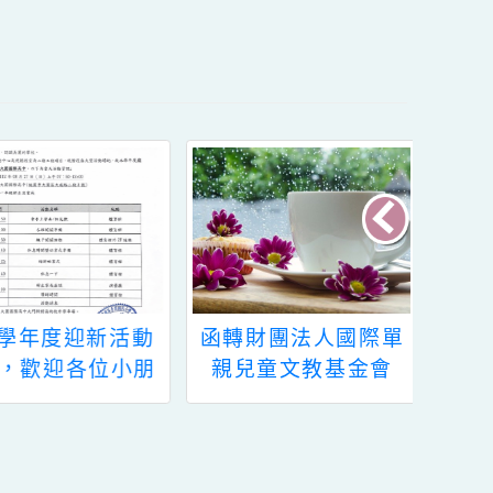
12學年度迎新活動
函轉財團法人國際單
知，歡迎各位小朋
親兒童文教基金會