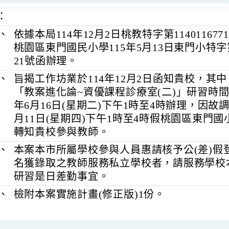
明：
一、
依據本局114年12月2日桃教特字第11401
桃園區東門國民小學115年5月13日東門小特
21號函辦理。
二、
旨揭工作坊業於114年12月2日函知貴校
「教案進化論~資優課程診療室(二)」研習
年6月16日(星期二)下午1時至4時辦理，
月11日(星期四)下午1時至4時假桃園區
轉知貴校參與教師。
三、
本案本市所屬學校參與人員惠請核予公(
名獲錄取之教師服務私立學校者，請服
研習是日差勤事宜。
四、
檢附本案實施計畫(修正版)1份。