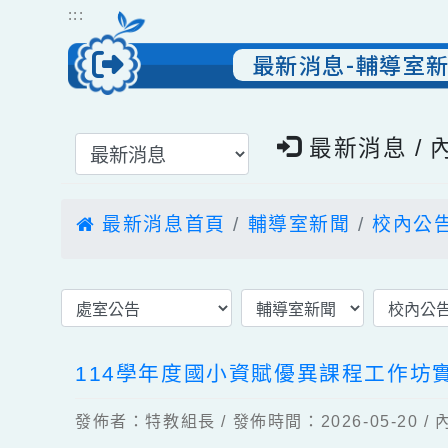
跳到主要內容
網站導覽
:::
最新消息-輔導
選擇後頁面內容會更新
最新消息 
最新消息首頁
輔導室新聞
校內
114學年度國小資賦優異課程工作
發佈者：特教組長 / 發佈時間：2026-05-2