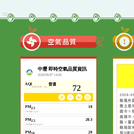
二階段招生)
防治中心115年度「性別
暴力防治影像巡迴影展」
觀看更多內容
:::
空氣品質