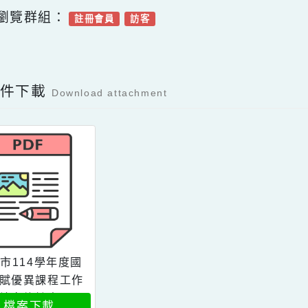
可瀏覽群組：
註冊會員
訪客
Facebook分享及讚按鈕，會開啟新視窗輸入
容附件下載
Download attachment