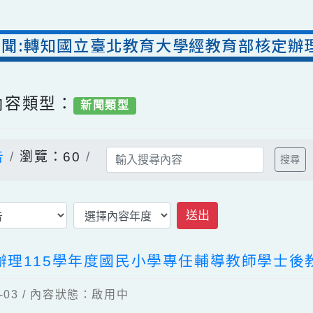
室新聞:轉知國立臺北教育大學經教育部核
/ 內容類型：
新聞類型
公告
瀏覽：60
送出
定辦理115學年度國民小學專任輔導教師學
06-03 / 內容狀態：啟用中