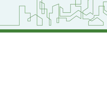
地址：320桃園市中
電話：(03)2871-74
建議瀏覽器 chrome
網站設計：
Neil網站設計
工坊