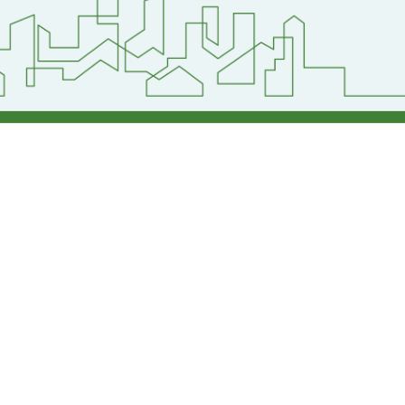
護聲明】
返回首頁
返回頂端