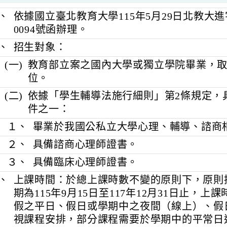
一、
依據國立臺北教育大學115年5月29日北教大
0094號函辦理。
二、
招生對象：
(一)
教育部立案之國內大學或獨立學院畢
位。
(二)
依據「學生輔導法施行細則」第2條
件之一：
１、
畢業於我國公私立大學心理、輔導、
２、
具備諮商心理師證書。
３、
具備臨床心理師證書。
三、
上課時間：於總上課時數不變的原則下
期為115年9月15日至117年12月31日