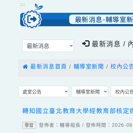
跳到主要內容
網站導覽
:::
最新消息-輔導
選擇後頁面內容會更新
最新消息 
最新消息首頁
輔導室新聞
校內
轉知國立臺北教育大學經教育部核
發佈者：輔導組長 / 發佈時間：2026-
學習