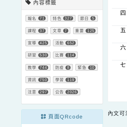
內容標籤
報名
特色
節日
71
327
5
課程
文章
重要
37
7
125
宣導
活動
425
652
研習
比賽
530
114
教學
防疫
緊急
744
8
10
資訊
學習
750
119
注意
公告
297
2026