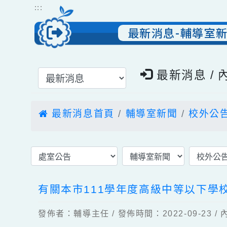
跳到主要內容
網站導覽
:::
最新消息-輔導
選擇後頁面內容會更新
最新消息 
最新消息首頁
輔導室新聞
校外
有關本市111學年度高級中等以
發佈者：輔導主任 / 發佈時間：2022-09-2