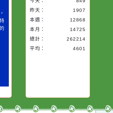
小語
流量統計
今天：
849
小語
作者：網路小語
昨天：
1907
路途中，
生活是一面鏡子。你對
本週：
12868
干擾，特
它笑，它就對你笑；你
些美麗的
對它哭，它也對你哭。
本月：
14725
總計：
262214
平均：
4601