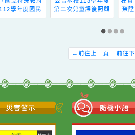
送「國立特殊教育
公告本校113學年度
校112學年度國民
第二次兒童課後照顧
育暨學前教育階段
服務教師甄選結果
殊教育學生聯合安
簡章」1份，請轉知
需求學生及其家長
悉，並協助準備相
←
前往上一頁
關申請資料，請查
照。