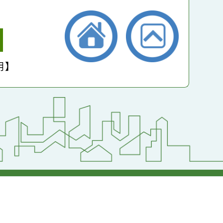
小學
護聲明】
返回首頁
返回頂端