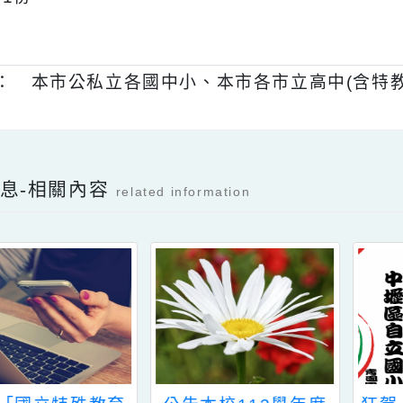
性質之補助費、獎學金或獎金等，不得再依
、
檢附旨揭資賦優異學生獎助申請表暨桃園市
1份。
本：
本市公私立各國中小、本市各市立高中(
Facebook分享及讚按鈕，會開啟新視窗輸入
新消息-相關內容
related information