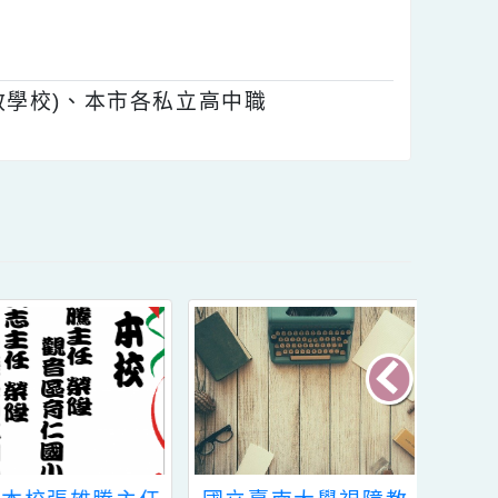
本辦法申請獎助。」，請依規定配合辦理。
高級中等以下學校資賦優異學生獎助辦法各
含特教學校)、本市各私立高中職
內容