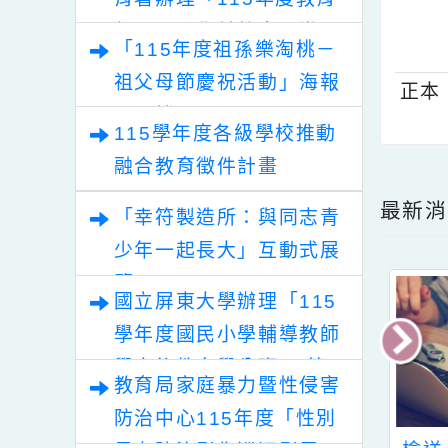
轉知教育部國民及學前教
四
育署辦理「115年度教育
部國民及學前教育署辦理
「115年度祖孫樂淘桃－
性別平等教育建置課程與
祖父母節慶祝活動」海報
正
教學人才庫實施計畫」
電子檔
115學年度各級學校推動
融合教育徵件計畫
點擊
最
「幸符製造所：與同志青
少年一起長大」互動式展
覽
國立屏東大學辦理「115
學年度國民小學輔導教師