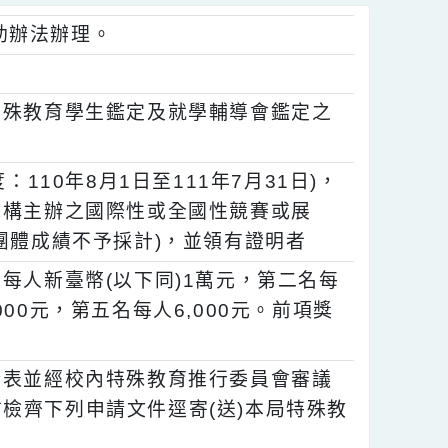
生獎助辦法辦理。
本市特殊教育學生鑑定及就學輔導會鑑定之
年度：110年8月1日至111年7月31日)，
研究機構主辦之國際性或全國性競賽或展
項(團體成績不予採計)，並領有證明者
一名每人新臺幣(以下同)1萬元，第二名每
人7,000元，第五名每人6,000元。前項獎
妥申請表並經校內特殊教育推行委員會審議