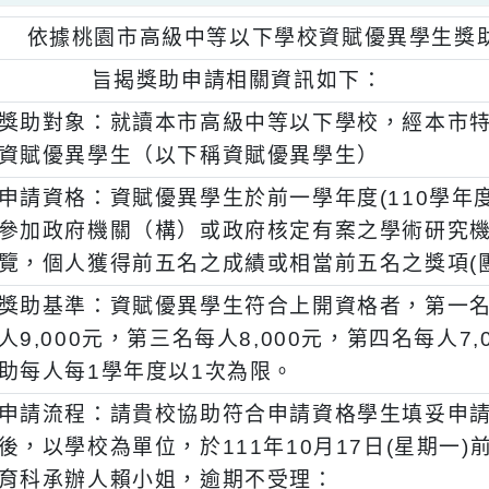
、
依據桃園市高級中等以下學校資賦優異學
、
旨揭獎助申請相關資訊如下：
一)
獎助對象：就讀本市高級中等以下學校，經
資賦優異學生（以下稱資賦優異學生）
二)
申請資格：資賦優異學生於前一學年度(110學
參加政府機關（構）或政府核定有案之學術
覽，個人獲得前五名之成績或相當前五名之獎
三)
獎助基準：資賦優異學生符合上開資格者，第
人9,000元，第三名每人8,000元，第四名每
助每人每1學年度以1次為限。
四)
申請流程：請貴校協助符合申請資格學生填