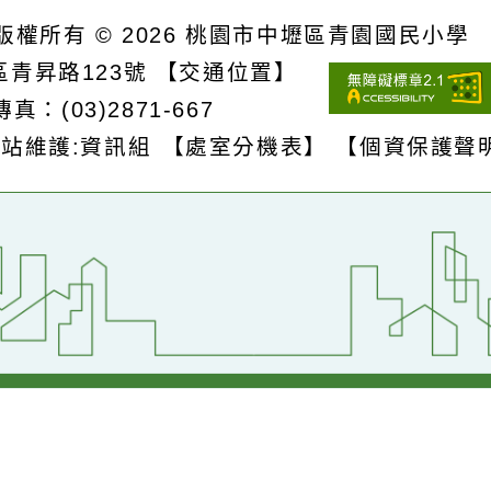
詳細資料》
S
版權所有 © 2026
桃園市中壢區青園國民
壢區青昇路123號
【交通位置】
1
傳真：(03)2871-667
網站維護:資訊組
【處室分機表】
【個資保