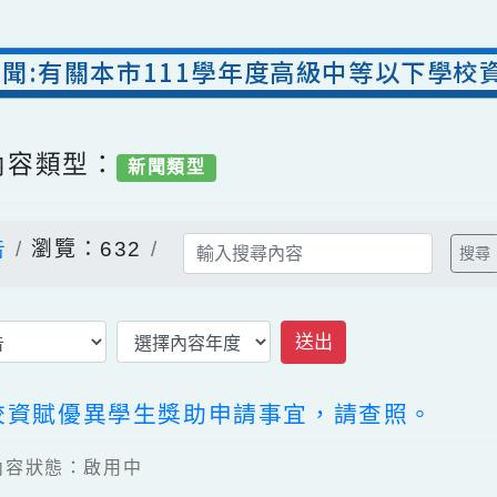
室新聞:有關本市111學年度高級中等以
/ 內容類型：
新聞類型
公告
瀏覽：632
送出
下學校資賦優異學生獎助申請事宜，請查照。
3 / 內容狀態：啟用中