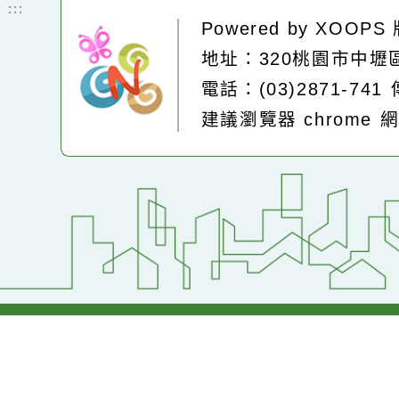
即時空品測站
:::
Powered by
XOOP
地址：320桃園市中
電話：(03)2871-74
建議瀏覽器 chrome
網站設計：
Neil網站設計
工坊