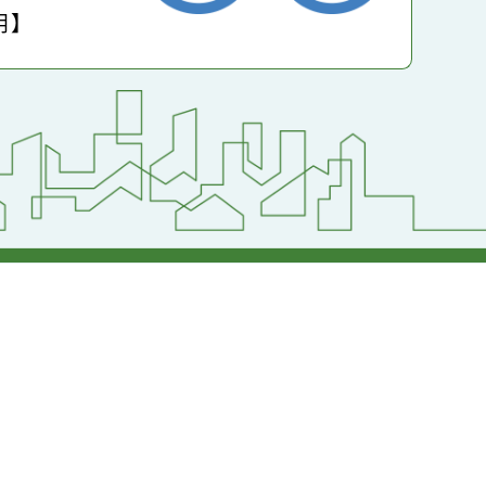
小學
護聲明】
返回首頁
返回頂端