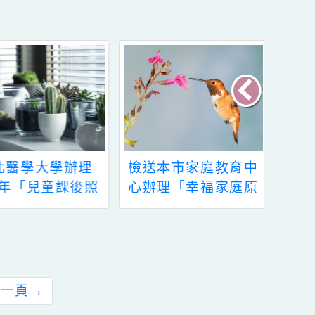
臺北醫學大學辦理
檢送本市家庭教育中
113年「兒童課後照
心辦理「幸福家庭原
顧服務人員職前180
原不絕親子共學同樂
小時訓練假日班第14
會」活動報名簡章及