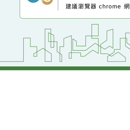
:::
Powered by
XOOP
地址：320桃園市中
電話：(03)2871-74
建議瀏覽器 chrome
網站設計：
Neil網站設計
工坊