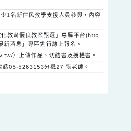
學生。
中須至少1名新住民教學支援人員參與，內容
元文化教育優良教案甄選」專屬平台(http
競賽活動」→「最新消息」專區進行線上報名。
2ea.gov.tw/）上傳作品、切結書及授權書。
話05-5263153分機27 張老師。
內容