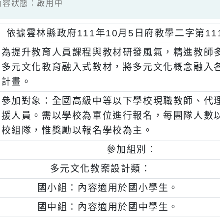
1 / 內容狀態：啟用中
、
依據雲林縣政府111年10月5日府教學二字第
、
為提升教育人員課程與教材研發風氣，精進
多元文化教育融入式教材，將多元文化概念
計畫。
、
參加對象：全國高級中等以下學校現職教師
援人員。需以學校為單位進行報名，每團隊
校組隊，惟獎勵以報名學校為主。
、
參加組別：
一)
多元文化教案設計類：
、
國小組：內容適用於國小學生。