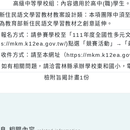
、
國中組：內容適用於國中學生。
、
高級中等學校組：內容適用於高中(職)
二)
新住民語文學習教材教案設計類：本項團隊
為教育部新住民語文學習教材之創意延伸。
、
報名方式：請參賽學校至「111年度全國性多
s://mkm.k12ea.gov.tw/)點選「
、
收件方式：請至本網址（https://mkm.k1
、
如有相關問題，請洽雲林縣承辦學校東和國小，電
、
檢附旨揭計畫1份
Facebook分享及讚按鈕，會開啟新視窗輸入