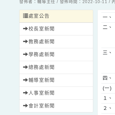
發佈者：輔導主任 / 發佈時間：2022-10-1
處室公告
一
二
校長室新聞
教務處新聞
三
學務處新聞
總務處新聞
四
輔導室新聞
(
人事室新聞
１