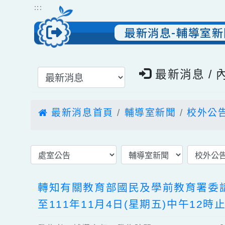
跳到主要內容
網站導覽
:::
最新消息-輔導
選擇後頁面內容會更新
最新消息 
最新消息首頁
輔導室新聞
校外
轉知有關教育部國民及學前教育署
至111年11月4日(星期五)中午