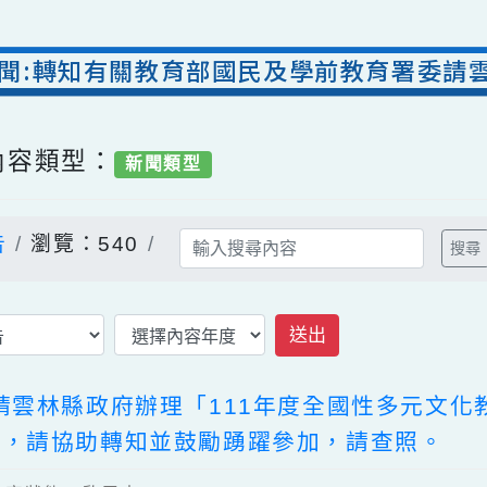
室新聞:轉知有關教育部國民及學前教育署
/ 內容類型：
新聞類型
公告
瀏覽：540
送出
委請雲林縣政府辦理「111年度全國性多
12時止，請協助轉知並鼓勵踴躍參加，請查照