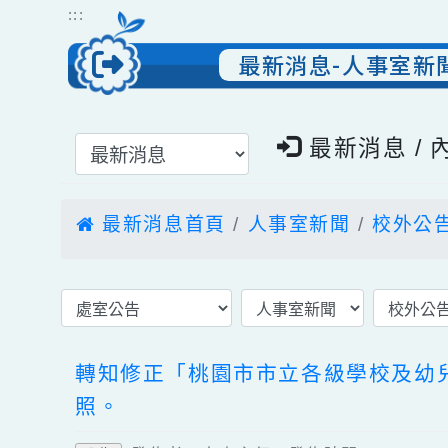
跳到主要內容
網站導覽
:::
最新消息-人事室
選擇後頁面內容會更新
最新消息 
最新消息首頁
人事室新聞
校外
轉知修正「桃園市市立各級學校及
照。