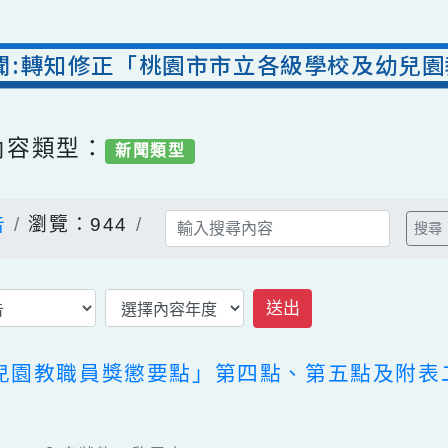
新聞:轉知修正「桃園市市立各級學校及
/ 內容類型：
新聞類型
公告
瀏覽：944
送出
幼兒園教職員獎懲要點」第四點、第五點及