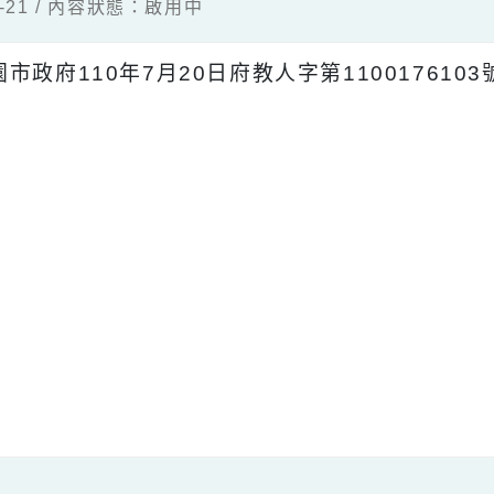
07-21 / 內容狀態：啟用中
桃園市政府110年7月20日府教人字第110017