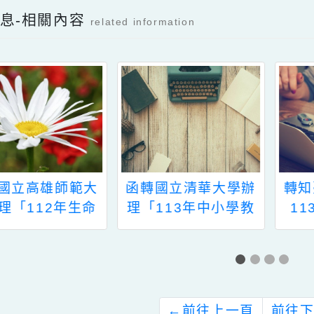
檔案下載
檔案下載
新消息-相關內容
related information
知國立高雄師範大
函轉國立清華大學辦
辦理「112年生命
理「113年中小學教
育在職進修專長增
育菁英專業培育班」