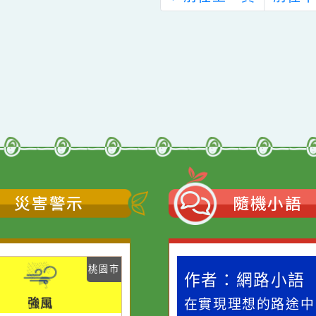
學分班」招生簡章1
招生簡章1份，請查
份，請查照。
照。
←
前往上一頁
災害警示
隨機