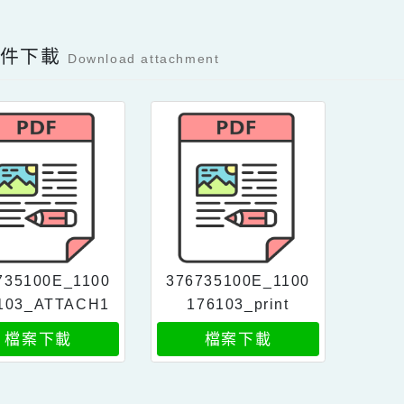
Facebook分享及讚按鈕，會開啟新視窗輸入
容附件下載
Download attachment
76735100E_1100
376735100E_1100
76103_ATTACH1
176103_print