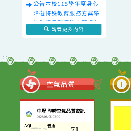
照。
人義─我們為什麼需
能
第3次招考錄取名單，續
公告本校115學年度身心
要人權及轉型正義」
辦理第4次招考等事宜。
於113年4月30日開
障礙特殊教育服務方案學
播一案，鼓勵師生踴
生助理員徵才結果公告
公告本校115學年度身心
躍收聽，請查照。
障礙特殊教育服務方案學
生助理員甄選簡章暨報名
觀看更多內容
表
:::
空氣品質