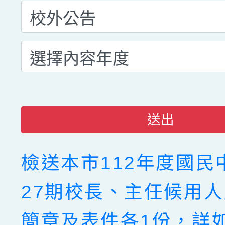
送出
檢送本市112年度國民
27期校長、主任候用
簡章及表件各1份，詳