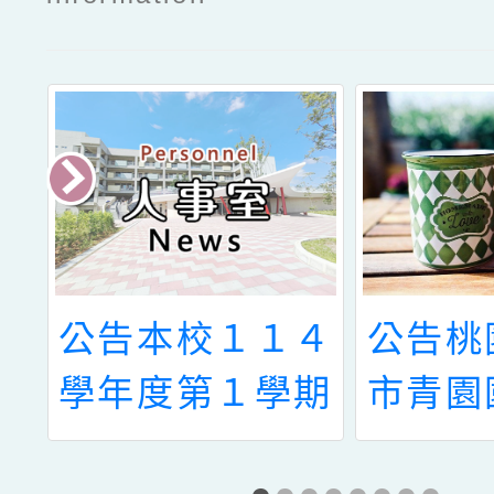
學
公告本校１１４
公告桃
理
學年度第１學期
市青園
簡
第５次代理教師
112