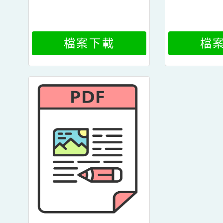
檔案下載
檔