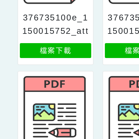
376735100e_1
37673
150015752_att
150015
ach1
a
檔案下載
檔