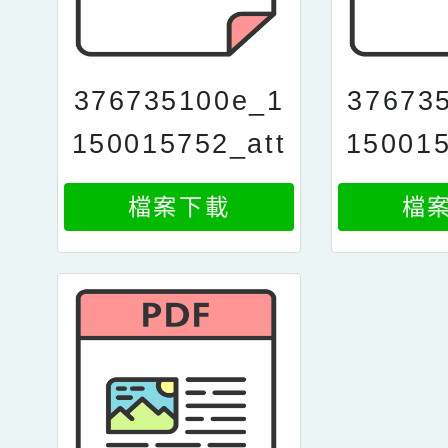
376735100e_1
37673
150015752_att
150015
ach3
a
檔案下載
檔