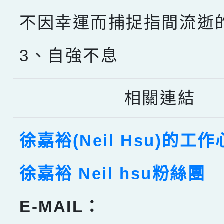
不因幸運而捕捉指間流逝
3、自強不息
相關連結
徐嘉裕(Neil Hsu)的工
徐嘉裕 Neil hsu粉絲團
E-MAIL：