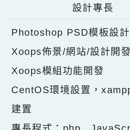
設計專長
Photoshop PSD模板設計
Xoops佈景/網站/設計開
Xoops模組功能開發
CentOS環境設置，xam
建置
專長程式：php , JavaScru