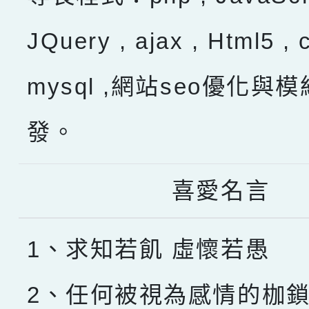
JQuery , ajax , Html5 , 
mysql ,網站seo優化與
發。
喜愛名言
1、求知若飢 虛懷若愚
2、任何被視為感情的枷