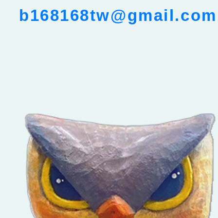
b168168tw@gmail.com